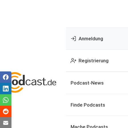
Anmeldung
Registrierung
Podcast-News
Finde Podcasts
Mache Podcasts