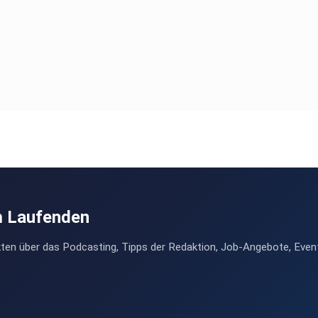
m Laufenden
ten über das Podcasting, Tipps der Redaktion, Job-Angebote, Even