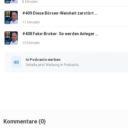
8 Minuten
#409 Diese Börsen-Weisheit zerstört dein Depot
11 Minuten
#408 Fake-Broker: So werden Anleger um 100.000 € und mehr betrogen
15 Minuten
In Podcasts werben
Schalte jetzt Werbung in Podcasts.
Kommentare (0)