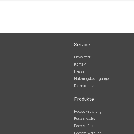
Service
Newsletter
Kontakt
Presse
Nutzungsbedingungen
Datenschutz
Produkte
Podcast-Beratung
Podcast-Jobs
Podcast-Push
Podcast-Werbung