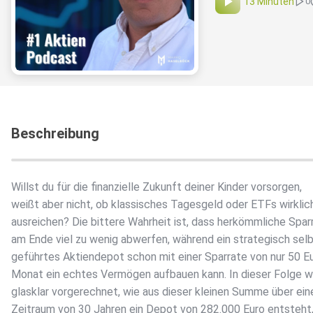
13 Minuten
0
Beschreibung
Willst du für die finanzielle Zukunft deiner Kinder vorsorgen,
weißt aber nicht, ob klassisches Tagesgeld oder ETFs wirklic
ausreichen? Die bittere Wahrheit ist, dass herkömmliche Spa
am Ende viel zu wenig abwerfen, während ein strategisch sel
geführtes Aktiendepot schon mit einer Sparrate von nur 50 E
Monat ein echtes Vermögen aufbauen kann. In dieser Folge wi
glasklar vorgerechnet, wie aus dieser kleinen Summe über ein
Zeitraum von 30 Jahren ein Depot von 282.000 Euro entsteht