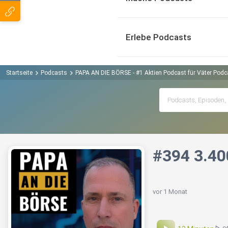
Erlebe Podcasts
Startseite
Podcasts
PAPA AN DIE BÖRSE - #1 Aktien Podcast für Väter Podc
#394 3.40
vor 1 Monat