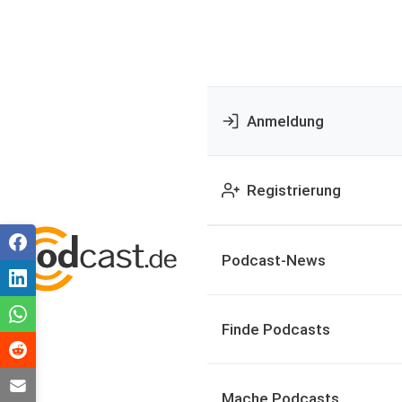
Anmeldung
Registrierung
Podcast-News
Finde Podcasts
Mache Podcasts