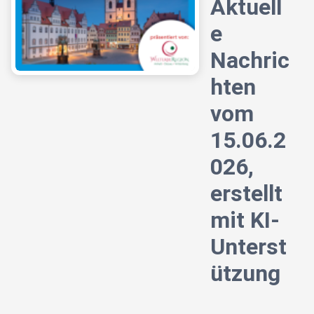
Aktuell
e
Nachric
hten
vom
15.06.2
026,
erstellt
mit KI-
Unterst
ützung