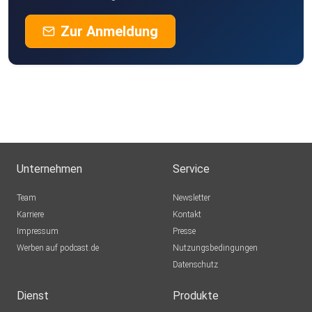
Zur Anmeldung
Unternehmen
Service
Team
Newsletter
Karriere
Kontakt
Impressum
Presse
Werben auf podcast.de
Nutzungsbedingungen
Datenschutz
Dienst
Produkte