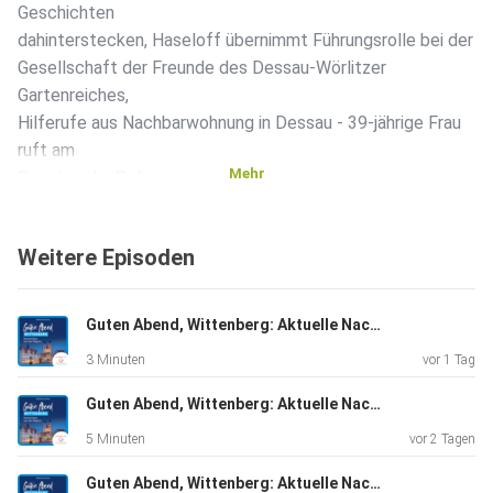
Geschichten
dahinterstecken, Haseloff übernimmt Führungsrolle bei der
Gesellschaft der Freunde des Dessau-Wörlitzer
Gartenreiches,
Hilferufe aus Nachbarwohnung in Dessau - 39-jährige Frau
ruft am
Mehr
Sonntag die Polizei.
Weitere Episoden
Guten Abend, Wittenberg: Aktuelle Nachrichten vom 08.08.2026, erstellt mit KI-Unterstützung
3 Minuten
vor 1 Tag
Guten Abend, Wittenberg: Aktuelle Nachrichten vom 07.08.2026, erstellt mit KI-Unterstützung
5 Minuten
vor 2 Tagen
Guten Abend, Wittenberg: Aktuelle Nachrichten vom 06.08.2026, erstellt mit KI-Unterstützung