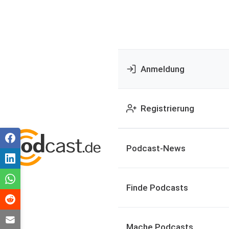
Anmeldung
Registrierung
Podcast-News
Finde Podcasts
Mache Podcasts