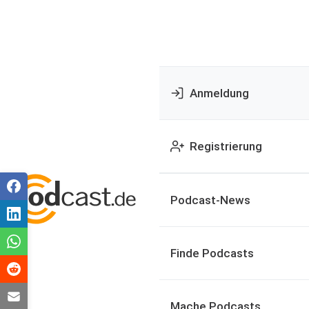
Anmeldung
Registrierung
Podcast-News
Finde Podcasts
Mache Podcasts