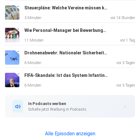
Steuerpläne: Welche Vereine müssen künftig mehr zahlen?
3 Minuten
vor 14 Stunden
Wie Personal-Manager bei Bewerbungen aussieben
11 Minuten
vor 1 Tag
Drohnenabwehr: Nationaler Sicherheitsrat hat getagt
6 Minuten
vor 3 Tagen
FIFA-Skandale: Ist das System Infantino am Ende?
6 Minuten
vor 3 Tagen
In Podcasts werben
Schalte jetzt Werbung in Podcasts.
Alle Episoden anzeigen