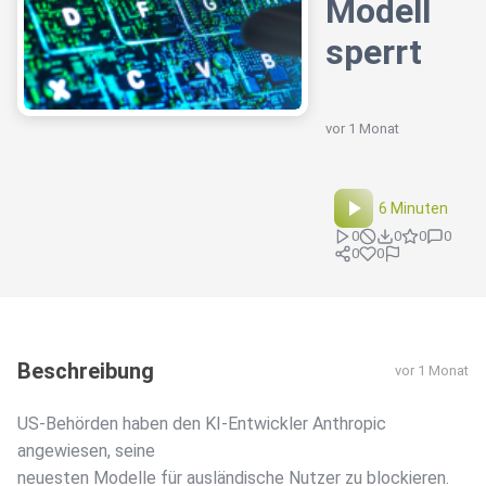
Modell
sperrt
vor 1 Monat
6 Minuten
0
0
0
0
0
0
Beschreibung
vor 1 Monat
US-Behörden haben den KI-Entwickler Anthropic
angewiesen, seine
neuesten Modelle für ausländische Nutzer zu blockieren.