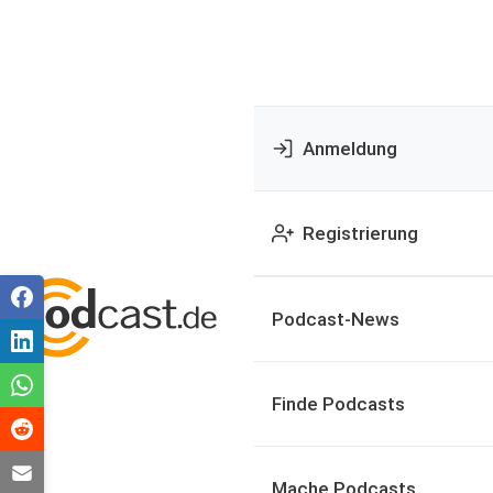
Anmeldung
Registrierung
Podcast-News
Finde Podcasts
Mache Podcasts