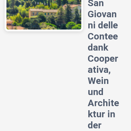
San
Giovan
ni delle
Contee
dank
Cooper
ativa,
Wein
und
Archite
ktur in
der