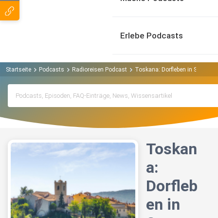
Erlebe Podcasts
Startseite
Podcasts
Radioreisen Podcast
Toskana: Dorfleben in San Giov
Toskan
a:
Dorfleb
en in