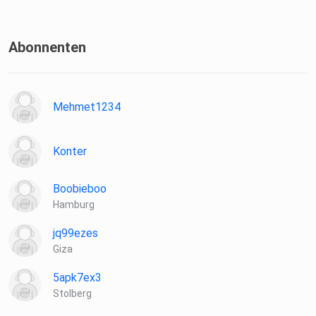
Abonnenten
Mehmet1234
Konter
Boobieboo
Hamburg
jq99ezes
Giza
5apk7ex3
Stolberg