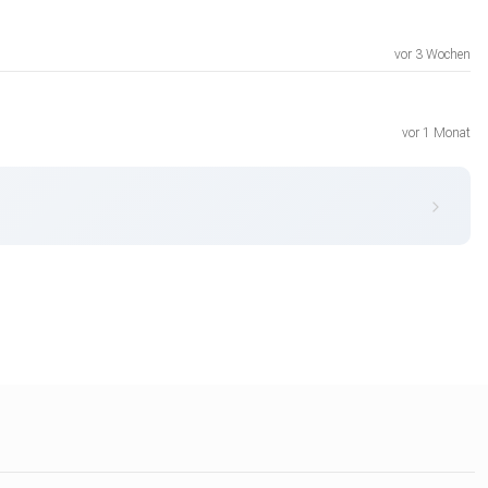
vor 3 Wochen
vor 1 Monat