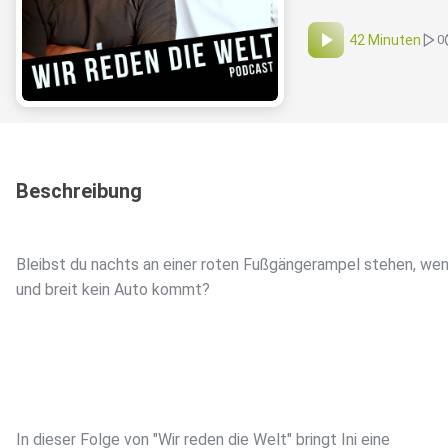
42 Minuten
0
Beschreibung
Bleibst du nachts an einer roten Fußgängerampel stehen, we
und breit kein Auto kommt?
In dieser Folge von "Wir reden die Welt" bringt Ini eine