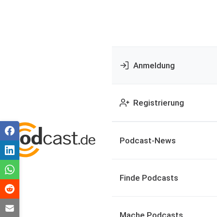
Anmeldung
Registrierung
Podcast-News
Finde Podcasts
Mache Podcasts