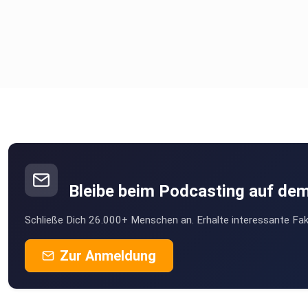
SUPPORT THE FAMILY:
Werde Mitglied auf Steady für Exklusiv-Content (Off the Rec
& Early Access:
https://steadyhq.com/de/wirredendiewelt-pod/about
Bleibe beim Podcasting auf de
Schließe Dich 26.000+ Menschen an. Erhalte interessante Fak
Zur Anmeldung
#WirRedenDieWelt #WM2026 #Alltagsbeobachtung #Südko
#CultureClash #Überwachungsstaat #RoteAmpel #Podcast
#Realtalk