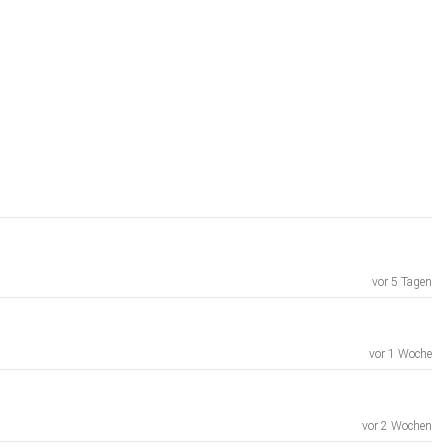
vor 5 Tagen
vor 1 Woche
vor 2 Wochen