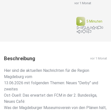
vor 1 Monat
5 Minuten
0
0
0
0
0
0
Beschreibung
vor 1 Monat
Hier sind die aktuellen Nachrichten für die Region
Magdeburg vom
13.06.2026 mit folgenden Themen: Neues "Derby" und
zweites
Ost-Duell: Das erwartet den FCM in der 2. Bundesliga,
Neues Café:
Was der Magdeburger Museumsverein von den Plänen hält,