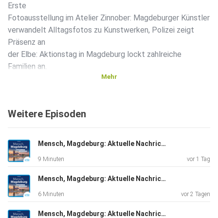
Erste
Fotoausstellung im Atelier Zinnober: Magdeburger Künstler
verwandelt Alltagsfotos zu Kunstwerken, Polizei zeigt
Präsenz an
der Elbe: Aktionstag in Magdeburg lockt zahlreiche
Familien an.
Mehr
Weitere Episoden
Mensch, Magdeburg: Aktuelle Nachrichten vom 06.08.2026, erstellt mit KI-Unterstützung
9 Minuten
vor 1 Tag
Mensch, Magdeburg: Aktuelle Nachrichten vom 05.08.2026, erstellt mit KI-Unterstützung
6 Minuten
vor 2 Tagen
Mensch, Magdeburg: Aktuelle Nachrichten vom 04.08.2026, erstellt mit KI-Unterstützung