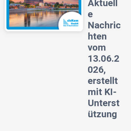
Aktuell
e
Nachric
hten
vom
13.06.2
026,
erstellt
mit KI-
Unterst
ützung