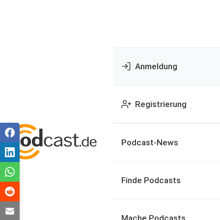
Anmeldung
Registrierung
Podcast-News
Finde Podcasts
Mache Podcasts