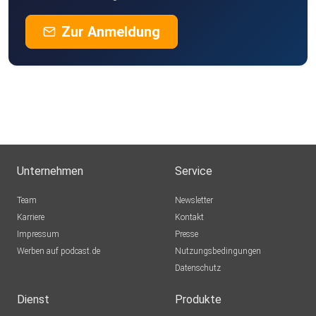
Zur Anmeldung
Unternehmen
Service
Team
Newsletter
Karriere
Kontakt
Impressum
Presse
Werben auf podcast.de
Nutzungsbedingungen
Datenschutz
Dienst
Produkte