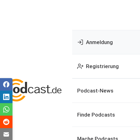
Anmeldung
Registrierung
Podcast-News
Finde Podcasts
Mache Podcasts