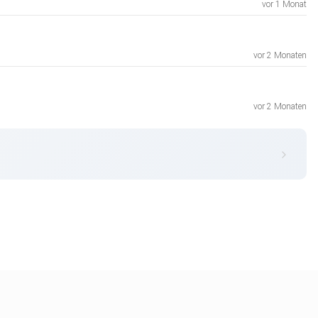
vor 1 Monat
vor 2 Monaten
vor 2 Monaten