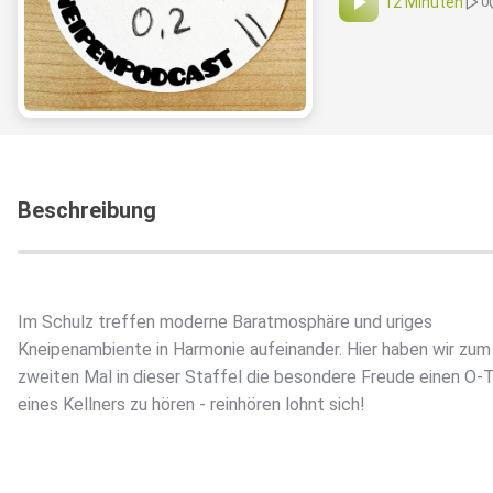
12 Minuten
0
Beschreibung
Im Schulz treffen moderne Baratmosphäre und uriges
Kneipenambiente in Harmonie aufeinander. Hier haben wir zum
zweiten Mal in dieser Staffel die besondere Freude einen O-
eines Kellners zu hören - reinhören lohnt sich!