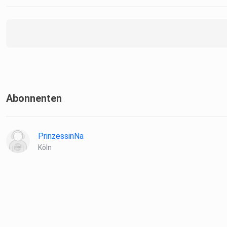
Abonnenten
PrinzessinNa
Köln