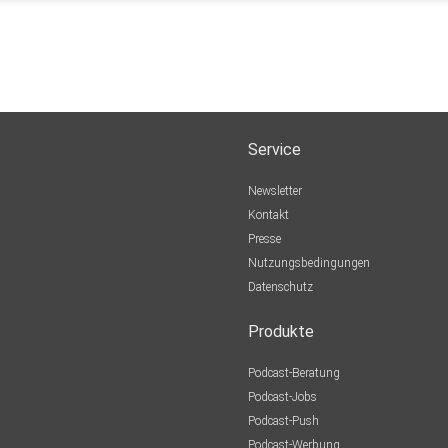
Service
Newsletter
Kontakt
Presse
Nutzungsbedingungen
Datenschutz
Produkte
Podcast-Beratung
Podcast-Jobs
Podcast-Push
Podcast-Werbung