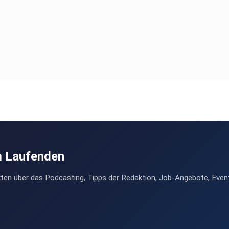
m Laufenden
ten über das Podcasting, Tipps der Redaktion, Job-Angebote, Even