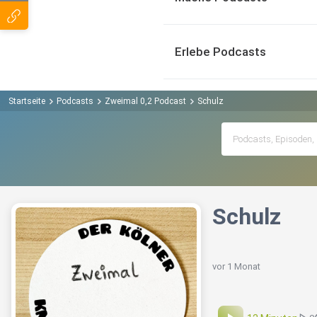
Erlebe Podcasts
Startseite
Podcasts
Zweimal 0,2 Podcast
Schulz
Schulz
vor 1 Monat