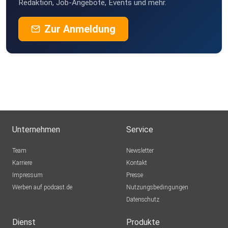
Redaktion, Job-Angebote, Events und mehr.
Zur Anmeldung
Unternehmen
Service
Team
Newsletter
Karriere
Kontakt
Impressum
Presse
Werben auf podcast.de
Nutzungsbedingungen
Datenschutz
Dienst
Produkte