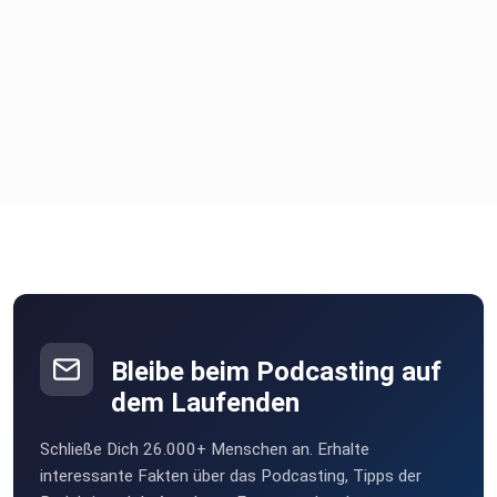
Bleibe beim Podcasting auf
dem Laufenden
Schließe Dich 26.000+ Menschen an. Erhalte
interessante Fakten über das Podcasting, Tipps der