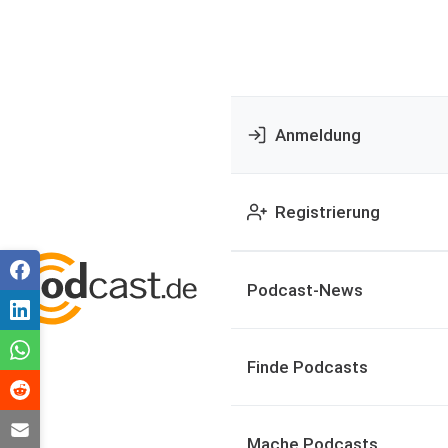
Anmeldung
Registrierung
Podcast-News
Finde Podcasts
Mache Podcasts