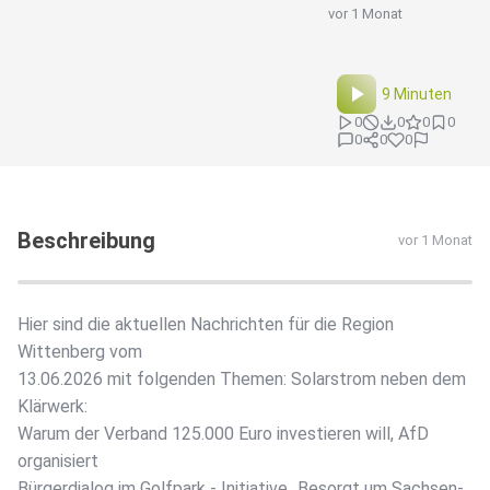
vor 1 Monat
9 Minuten
0
0
0
0
0
0
0
Beschreibung
vor 1 Monat
Hier sind die aktuellen Nachrichten für die Region
Wittenberg vom
13.06.2026 mit folgenden Themen: Solarstrom neben dem
Klärwerk:
Warum der Verband 125.000 Euro investieren will, AfD
organisiert
Bürgerdialog im Golfpark - Initiative „Besorgt um Sachsen-