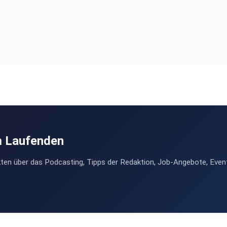
m Laufenden
ten über das Podcasting, Tipps der Redaktion, Job-Angebote, Even