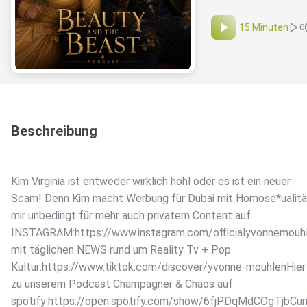
15 Minuten
0
Beschreibung
Kim Virginia ist entweder wirklich hohl oder es ist ein neuer
Scam! Denn Kim macht Werbung für Dubai mit Homose*ualit
mir unbedingt für mehr auch privatem Content auf
INSTAGRAM:https://www.instagram.com/officialyvonnemouh
mit täglichen NEWS rund um Reality Tv + Pop
Kultur:https://www.tiktok.com/discover/yvonne-mouhlenHier
zu unserem Podcast Champagner & Chaos auf
spotify:https://open.spotify.com/show/6fjPDqMdCOgTjb