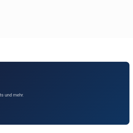
ts und mehr.