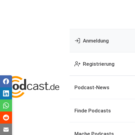
Anmeldung
Registrierung
Podcast-News
Finde Podcasts
Mache Podcasts