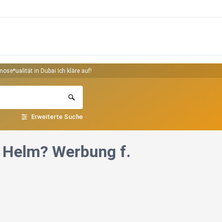
se*ualität in Dubai Ich kläre auf!
Erweiterte Suche
 Helm? Werbung f.