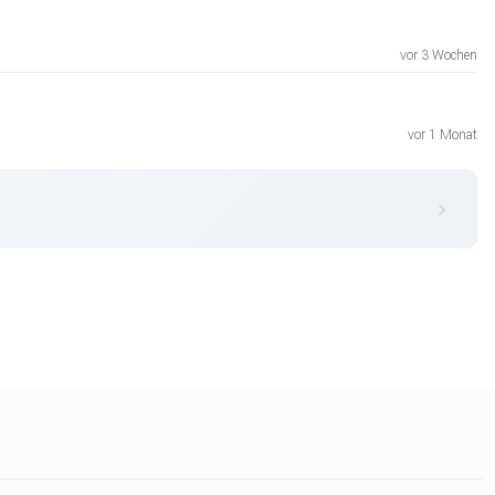
vor 3 Wochen
vor 1 Monat