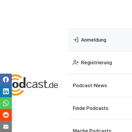
Anmeldung
Registrierung
Podcast-News
Finde Podcasts
Mache Podcasts