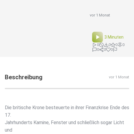
vor 1 Monat
3 Minuten
0
0
0
0
0
0
0
Beschreibung
vor 1 Monat
Die britische Krone besteuerte in ihrer Finanzkrise Ende des
17.
Jahrhunderts Kamine, Fenster und schließlich sogar Licht
und