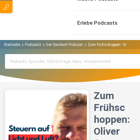
Erlebe Podcasts
Startseite
Podcasts
Der Sandwirt Podcast
Zum Frühschoppen: Oliver Gorus
Zum
Frühsc
hoppen:
Oliver