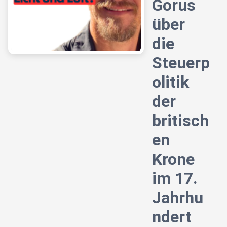
Gorus
über
die
Steuerp
olitik
der
britisch
en
Krone
im 17.
Jahrhu
ndert