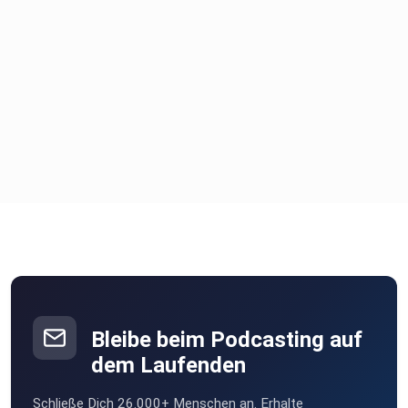
Bleibe beim Podcasting auf
dem Laufenden
Schließe Dich 26.000+ Menschen an. Erhalte