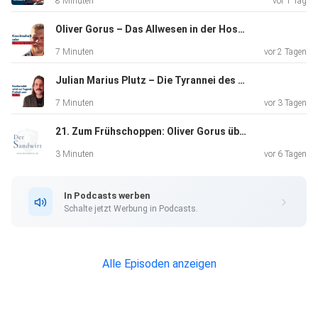
8 Minuten
vor 1 Tag
Oliver Gorus – Das Allwesen in der Hosentasche
7 Minuten
vor 2 Tagen
Julian Marius Plutz – Die Tyrannei des Durchschnitts
7 Minuten
vor 3 Tagen
21. Zum Frühschoppen: Oliver Gorus über Europas Stellung als KI Standort
3 Minuten
vor 6 Tagen
In Podcasts werben
Schalte jetzt Werbung in Podcasts.
Alle Episoden anzeigen