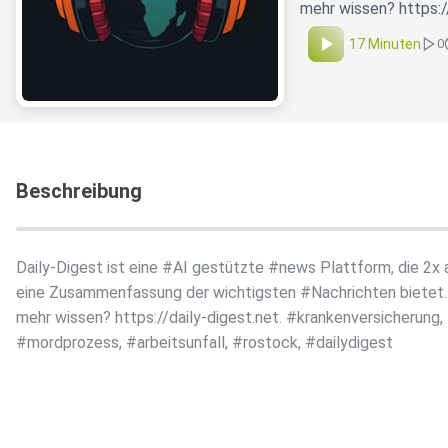
mehr wissen? https:/
17 Minuten
0
Beschreibung
Daily-Digest ist eine #AI gestützte #news Plattform, die 2x
eine Zusammenfassung der wichtigsten #Nachrichten bietet. 
mehr wissen? https://daily-digest.net. #krankenversicherung,
#mordprozess, #arbeitsunfall, #rostock, #dailydigest