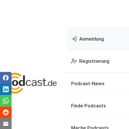
Anmeldung
Registrierung
Podcast-News
Finde Podcasts
Mache Podcasts