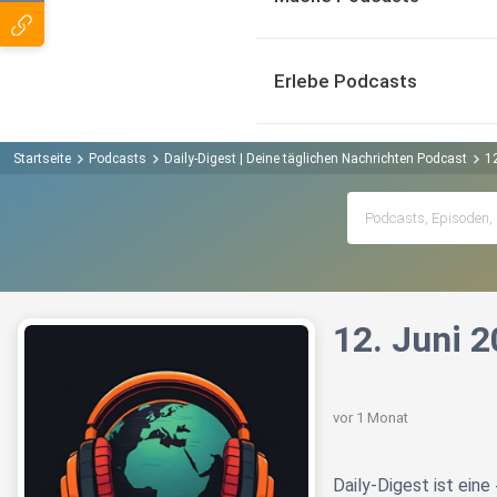
Erlebe Podcasts
Startseite
Podcasts
Daily-Digest | Deine täglichen Nachrichten Podcast
12
12. Juni 2
vor 1 Monat
Daily-Digest ist ein