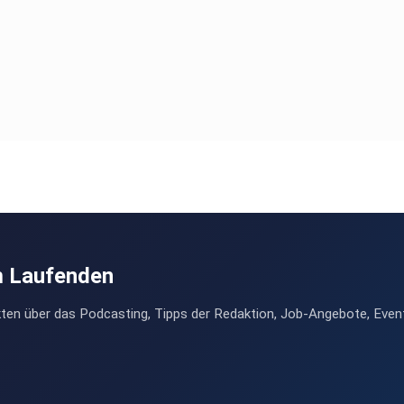
m Laufenden
ten über das Podcasting, Tipps der Redaktion, Job-Angebote, Even