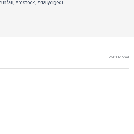
unfall, #rostock, #dailydigest
vor 1 Monat