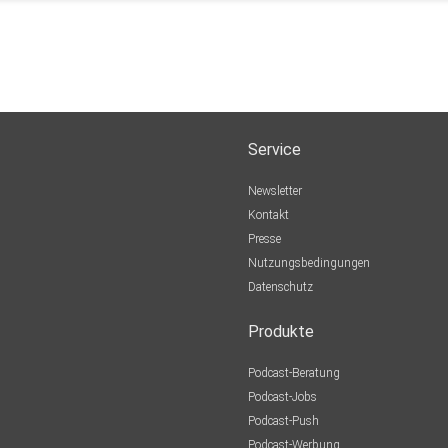
Service
Newsletter
Kontakt
Presse
Nutzungsbedingungen
Datenschutz
Produkte
Podcast-Beratung
Podcast-Jobs
Podcast-Push
Podcast-Werbung