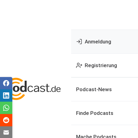
Anmeldung
Registrierung
Podcast-News
Finde Podcasts
Mache Podcasts