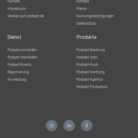
Karriere
Kontakt
Impressum
Presse
Werben auf podcast.de
Nutzungsbedingungen
Datenschutz
Dienst
Produkte
Podcast anmelden
Podcast-Beratung
Podcast hochladen
Podcast-Jobs
Podcast-Events
Podcast-Push
Registrierung
Podcast-Werbung
Anmeldung
Podcast-Agentur
Podcast-Produktion