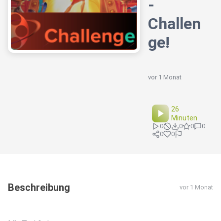
-
Challen
ge!
vor 1 Monat
26
Minuten
0
0
0
0
0
0
Beschreibung
vor 1 Monat