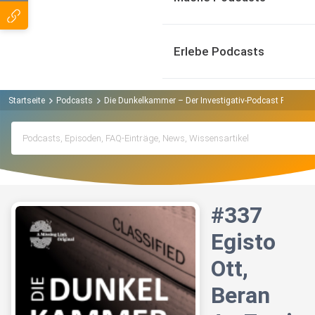
Erlebe Podcasts
Startseite
Podcasts
Die Dunkelkammer – Der Investigativ-Podcast Podcast
#337
Egisto
Ott,
Beran