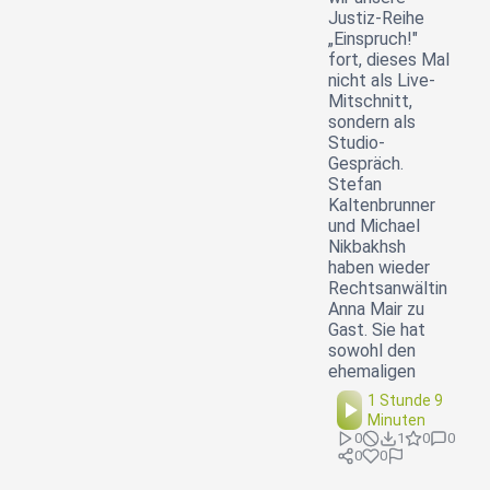
Justiz-Reihe
„Einspruch!"
fort, dieses Mal
nicht als Live-
Mitschnitt,
sondern als
Studio-
Gespräch.
Stefan
Kaltenbrunner
und Michael
Nikbakhsh
haben wieder
Rechtsanwältin
Anna Mair zu
Gast. Sie hat
sowohl den
ehemaligen
1 Stunde 9
Minuten
0
1
0
0
0
0