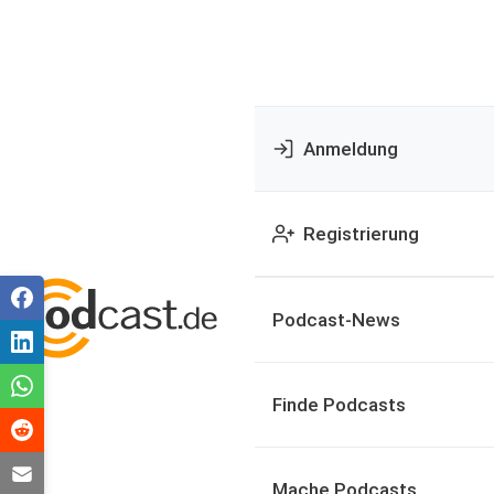
Anmeldung
Registrierung
Podcast-News
Finde Podcasts
Mache Podcasts