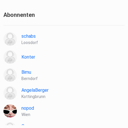
Abonnenten
schabs
Loosdorf
Konter
Bimu
Berndorf
AngelaBerger
Kottingbrunn
nopod
Wien
Cosacosa