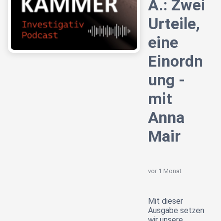
A.: Zwei
Urteile,
eine
Einordn
ung -
mit
Anna
Mair
vor 1 Monat
Mit dieser
Ausgabe setzen
wir unsere