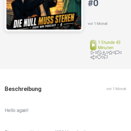
#0
vor 1 Monat
1 Stunde 43
Minuten
0
0
0
0
0
0
Beschreibung
vor 1 Monat
Hello again!