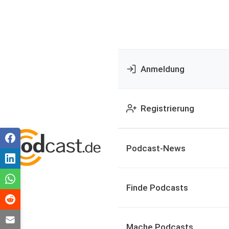
Anmeldung
Registrierung
Podcast-News
Finde Podcasts
Mache Podcasts