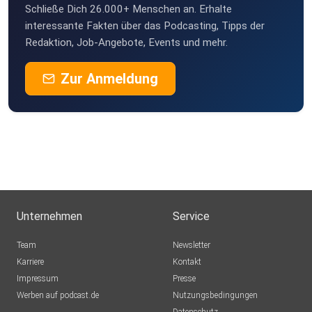
Schließe Dich 26.000+ Menschen an. Erhalte
interessante Fakten über das Podcasting, Tipps der
Redaktion, Job-Angebote, Events und mehr.
Zur Anmeldung
Unternehmen
Service
Team
Newsletter
Karriere
Kontakt
Impressum
Presse
Werben auf podcast.de
Nutzungsbedingungen