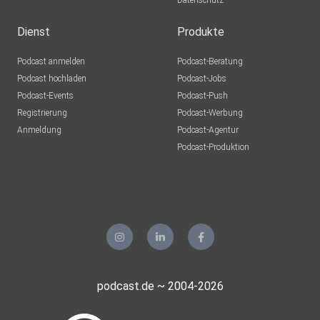
Datenschutz
Dienst
Produkte
Podcast anmelden
Podcast-Beratung
Podcast hochladen
Podcast-Jobs
Podcast-Events
Podcast-Push
Registrierung
Podcast-Werbung
Anmeldung
Podcast-Agentur
Podcast-Produktion
podcast.de ~ 2004-2026