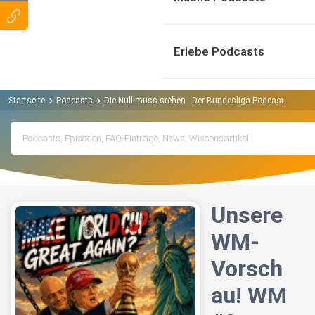
Erlebe Podcasts
Startseite
Podcasts
Die Null muss stehen - Der Bundesliga Podcast Podcas
Unsere
WM-
Vorsch
au! WM