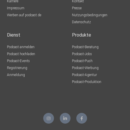
Karriere
Kontakt
Impressum
Presse
Werben auf podcast.de
Nutzungsbedingungen
Datenschutz
Dienst
Produkte
Podcast anmelden
Podcast-Beratung
Podcast hochladen
Podcast-Jobs
Podcast-Events
Podcast-Push
Registrierung
Podcast-Werbung
Anmeldung
Podcast-Agentur
Podcast-Produktion