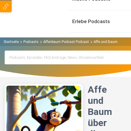
Erlebe Podcasts
Startseite
Podcasts
Affenbaum Podcast Podcast
Affe und Baum über di
Affe
und
Baum
über