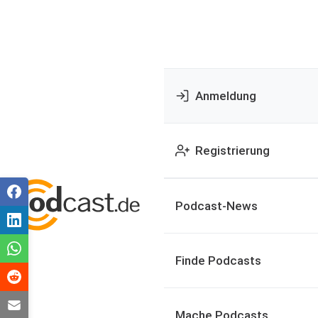
Anmeldung
Registrierung
Podcast-News
Finde Podcasts
Mache Podcasts