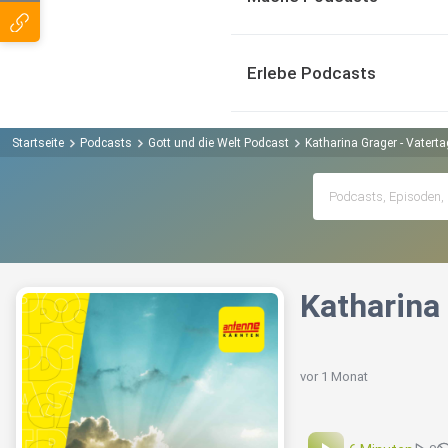
Erlebe Podcasts
Startseite
Podcasts
Gott und die Welt Podcast
Katharina Grager - Vaterta
Katharina
vor 1 Monat