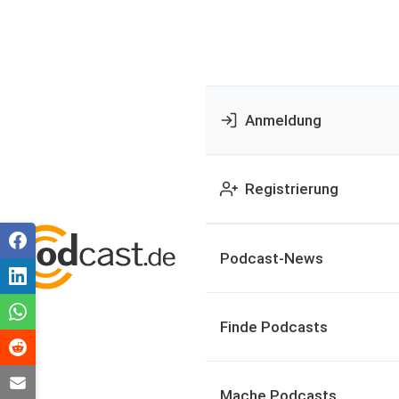
Anmeldung
Registrierung
Podcast-News
Finde Podcasts
Mache Podcasts