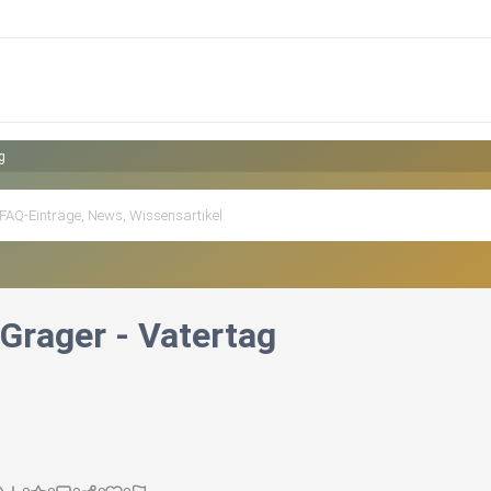
g
 Grager - Vatertag