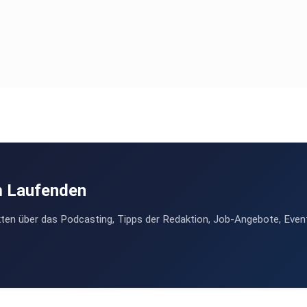
m Laufenden
ten über das Podcasting, Tipps der Redaktion, Job-Angebote, Even