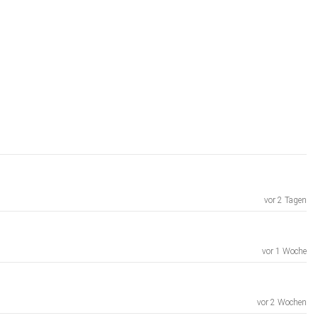
vor 2 Tagen
vor 1 Woche
vor 2 Wochen