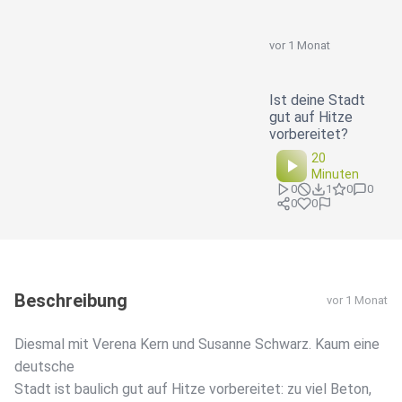
vor 1 Monat
Ist deine Stadt
gut auf Hitze
vorbereitet?
20
Minuten
0
1
0
0
0
0
Beschreibung
vor 1 Monat
Diesmal mit Verena Kern und Susanne Schwarz. Kaum eine
deutsche
Stadt ist baulich gut auf Hitze vorbereitet: zu viel Beton,