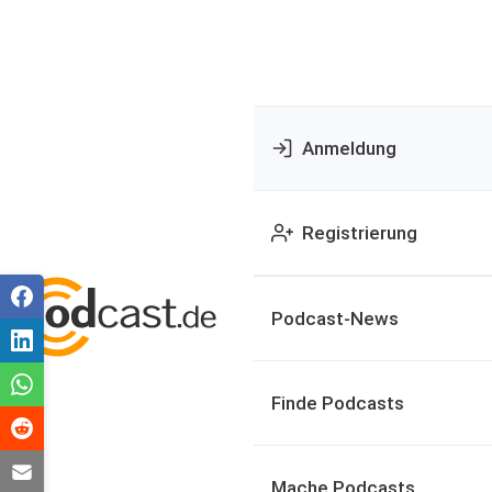
Anmeldung
Registrierung
Podcast-News
Finde Podcasts
Mache Podcasts