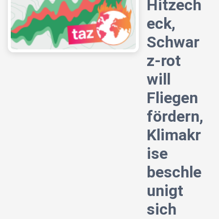
Hitzech
eck,
Schwar
z-rot
will
Fliegen
fördern,
Klimakr
ise
beschle
unigt
sich