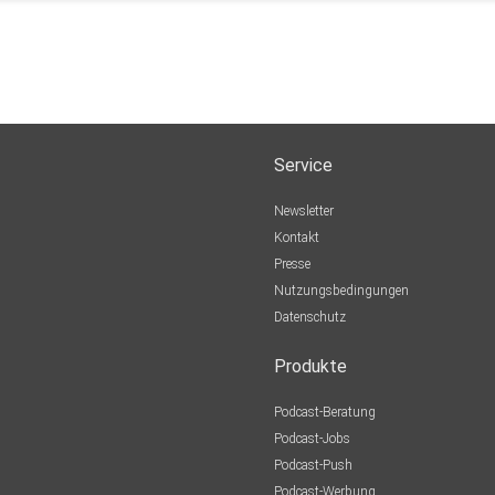
Service
Newsletter
Kontakt
Presse
Nutzungsbedingungen
Datenschutz
Produkte
Podcast-Beratung
Podcast-Jobs
Podcast-Push
Podcast-Werbung