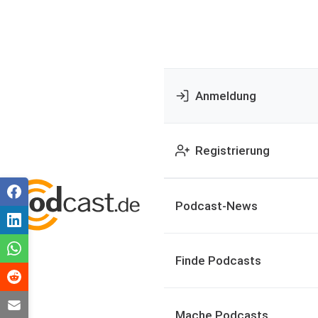
Anmeldung
Registrierung
Podcast-News
Finde Podcasts
Mache Podcasts