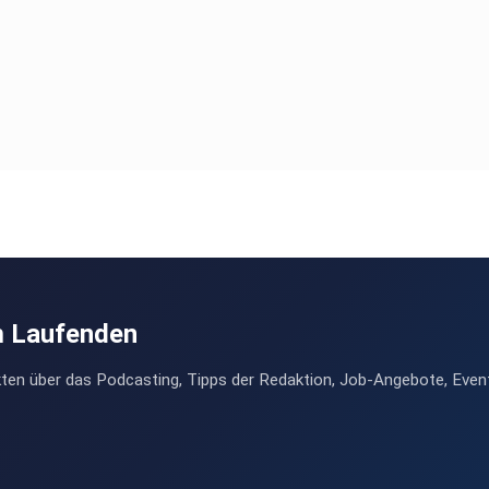
m Laufenden
ten über das Podcasting, Tipps der Redaktion, Job-Angebote, Even