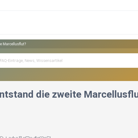
e Marcellusflut?
ntstand die zweite Marcellusfl