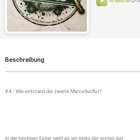
45 Minuten
0
Beschreibung
#4 - Wie entstand die zweite Marcellusflut?
In der heutigen Folge geht es um eines der ersten gut