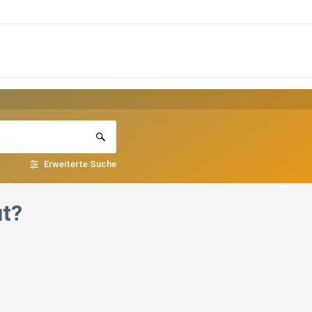
Erweiterte Suche
ut?