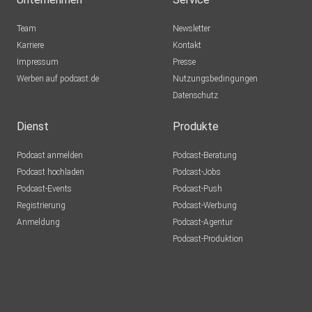
Team
Newsletter
Karriere
Kontakt
Impressum
Presse
Werben auf podcast.de
Nutzungsbedingungen
Datenschutz
Dienst
Produkte
Podcast anmelden
Podcast-Beratung
Podcast hochladen
Podcast-Jobs
Podcast-Events
Podcast-Push
Registrierung
Podcast-Werbung
Anmeldung
Podcast-Agentur
Podcast-Produktion