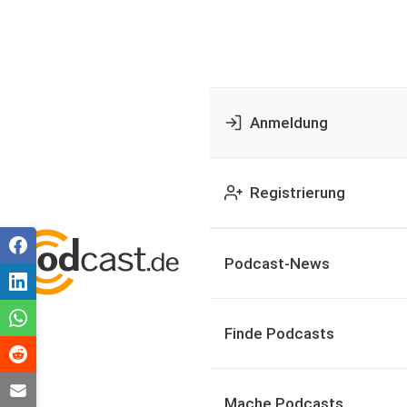
Anmeldung
Registrierung
Podcast-News
Finde Podcasts
Mache Podcasts