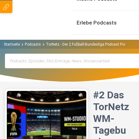
Erlebe Podcasts
Startseite
Podcasts
TorNetz - Der 2.Fußball-Bundesliga Podcast Podcast
#2 Das
TorNetz
WM-
Tagebu