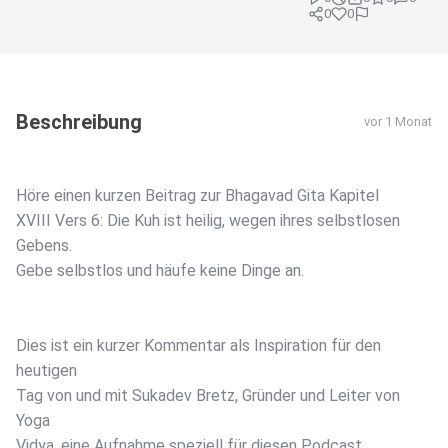
0
0
Beschreibung
vor 1 Monat
Höre einen kurzen Beitrag zur Bhagavad Gita Kapitel
XVIII Vers 6: Die Kuh ist heilig, wegen ihres selbstlosen
Gebens.
Gebe selbstlos und häufe keine Dinge an.
Dies ist ein kurzer Kommentar als Inspiration für den
heutigen
Tag von und mit Sukadev Bretz, Gründer und Leiter von
Yoga
Vidya, eine Aufnahme speziell für diesen Podcast.