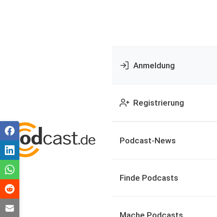
Anmeldung
Registrierung
Podcast-News
Finde Podcasts
Mache Podcasts