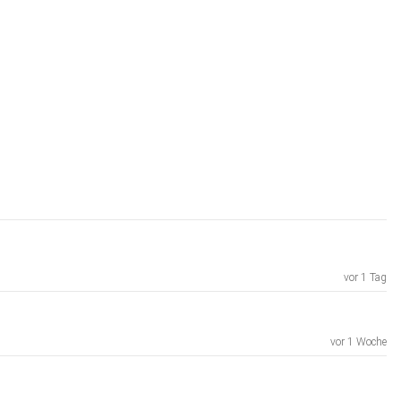
vor 1 Tag
vor 1 Woche