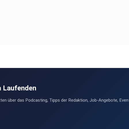
m Laufenden
ten über das Podcasting, Tipps der Redaktion, Job-Angebote, Even