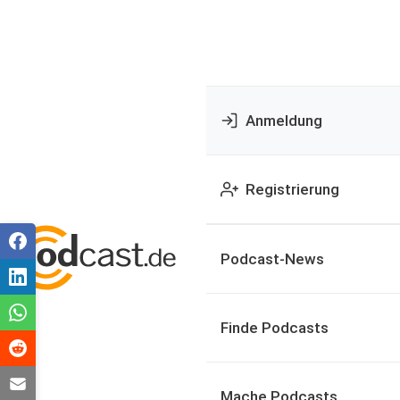
Anmeldung
Registrierung
Podcast-News
Finde Podcasts
Mache Podcasts