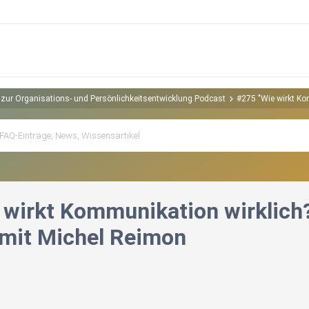
zur Organisations- und Persönlichkeitsentwicklung Podcast
#275 "Wie wirkt Ko
 wirkt Kommunikation wirklich
mit Michel Reimon