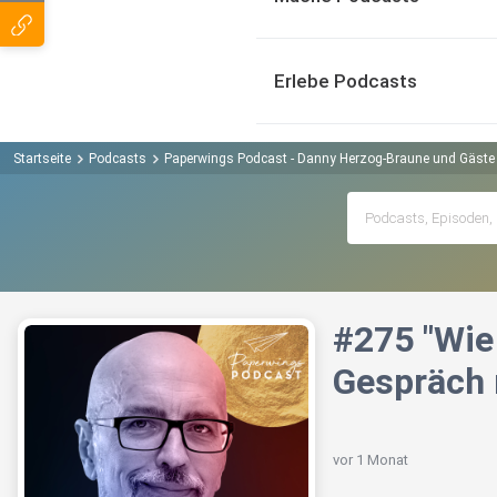
Erlebe Podcasts
Startseite
Podcasts
Paperwings Podcast - Danny Herzog-Braune und Gäste 
#275 "Wie
Gespräch 
vor 1 Monat