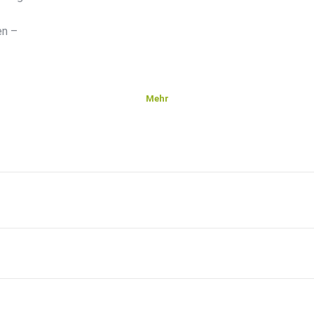
en –
Mehr