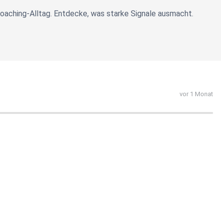
aching-Alltag. Entdecke, was starke Signale ausmacht.
vor 1 Monat