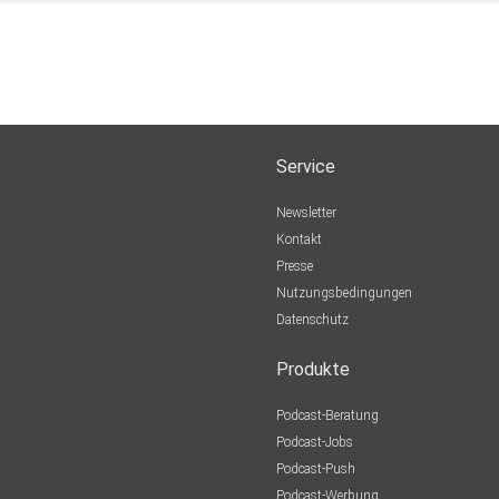
Service
Newsletter
Kontakt
Presse
Nutzungsbedingungen
Datenschutz
Produkte
Podcast-Beratung
Podcast-Jobs
Podcast-Push
Podcast-Werbung