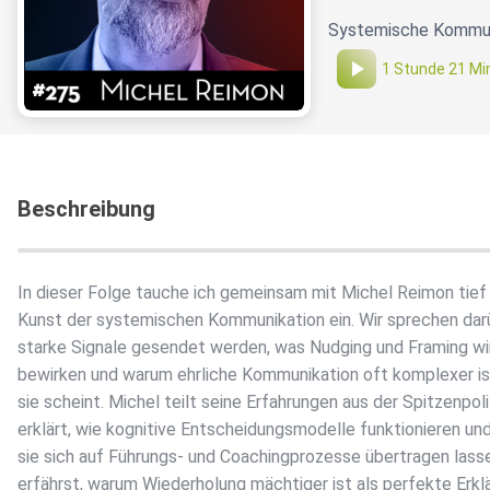
Systemische Kommuni
1 Stunde 21 Mi
Beschreibung
In dieser Folge tauche ich gemeinsam mit Michel Reimon tief 
Kunst der systemischen Kommunikation ein. Wir sprechen darü
starke Signale gesendet werden, was Nudging und Framing wir
bewirken und warum ehrliche Kommunikation oft komplexer ist
sie scheint. Michel teilt seine Erfahrungen aus der Spitzenpolit
erklärt, wie kognitive Entscheidungsmodelle funktionieren un
sie sich auf Führungs- und Coachingprozesse übertragen lass
erfährst, warum Wiederholung mächtiger ist als perfekte Erkl