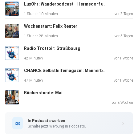
LuxOhr: Wanderpodcast - Hermsdorf und Bad Klosterlausnitz
1 Stunde 10 Minuten
vor 2 Tagen
Wochenstart: Felix Reuter
1 Stunde 28 Minuten
vor 5 Tagen
Radio Trottoir: Straßbourg
42 Minuten
vor 1 Woche
CHANCE Selbsthilfemagazin: Männerberatung
47 Minuten
vor 1 Woche
Bücherstunde: Mai
vor 3 Wochen
In Podcasts werben
Schalte jetzt Werbung in Podcasts.