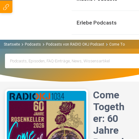
Erlebe Podcasts
Startseite
Podcasts
Podcasts von RADIO OKJ Podcast
Come Together: 6
Come
Togeth
er: 60
Jahre