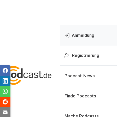
Anmeldung
Registrierung
Podcast-News
Finde Podcasts
Mache Podcasts