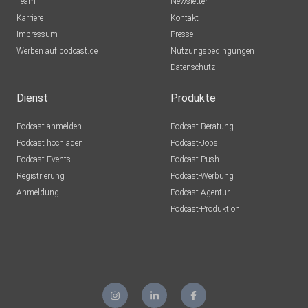
Team
Newsletter
Karriere
Kontakt
Impressum
Presse
Werben auf podcast.de
Nutzungsbedingungen
Datenschutz
Dienst
Produkte
Podcast anmelden
Podcast-Beratung
Podcast hochladen
Podcast-Jobs
Podcast-Events
Podcast-Push
Registrierung
Podcast-Werbung
Anmeldung
Podcast-Agentur
Podcast-Produktion