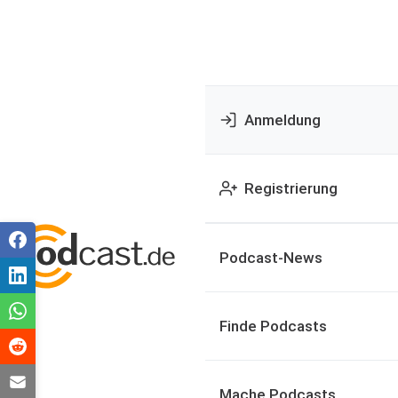
Anmeldung
Registrierung
Podcast-News
Finde Podcasts
Mache Podcasts