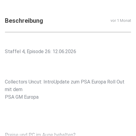
Beschreibung
vor 1 Monat
Staffel 4, Episode 26: 12.06.2026
Collectors Uncut: IntroUpdate zum PSA Europa Roll Out
mit dem
PSA GM Europa⁠⁠
Preise und PC im Auge behalten?