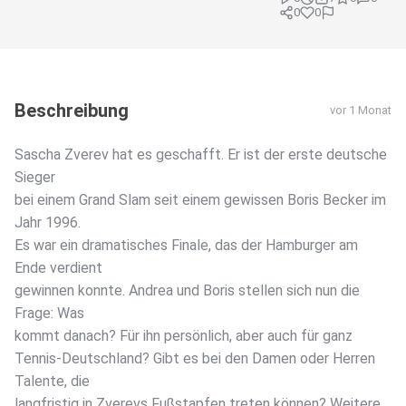
0
0
Beschreibung
vor 1 Monat
Sascha Zverev hat es geschafft. Er ist der erste deutsche
Sieger
bei einem Grand Slam seit einem gewissen Boris Becker im
Jahr 1996.
Es war ein dramatisches Finale, das der Hamburger am
Ende verdient
gewinnen konnte. Andrea und Boris stellen sich nun die
Frage: Was
kommt danach? Für ihn persönlich, aber auch für ganz
Tennis-Deutschland? Gibt es bei den Damen oder Herren
Talente, die
langfristig in Zverevs Fußstapfen treten können? Weitere