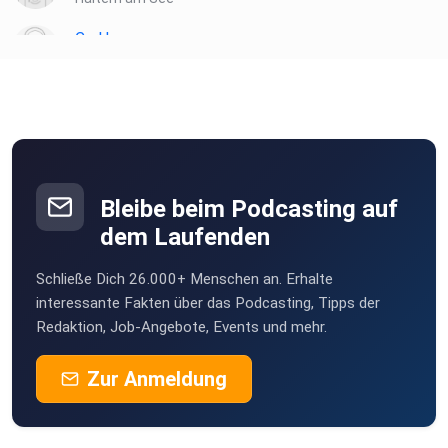
CarHe
Füssen
marcusscherf
Remscheid
Monzena
Köln
Bleibe beim Podcasting auf
dem Laufenden
4Angie
Schließe Dich 26.000+ Menschen an. Erhalte
BruceNorris
interessante Fakten über das Podcasting, Tipps der
Redaktion, Job-Angebote, Events und mehr.
Zur Anmeldung