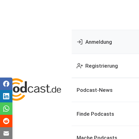
Anmeldung
Registrierung
Podcast-News
Finde Podcasts
Mache Podcasts