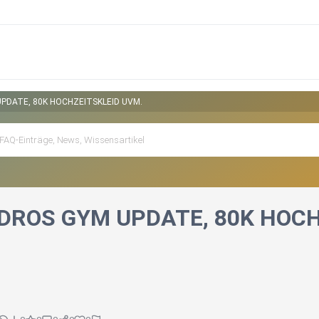
PDATE, 80K HOCHZEITSKLEID UVM.
DROS GYM UPDATE, 80K HOCH