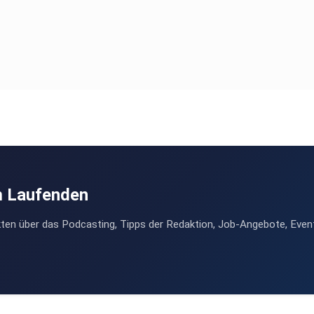
m Laufenden
ten über das Podcasting, Tipps der Redaktion, Job-Angebote, Even