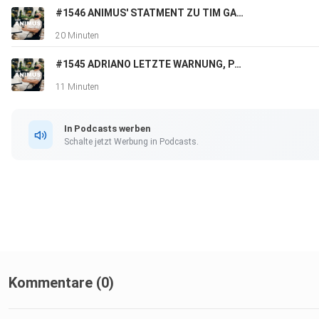
#1546 ANIMUS' STATMENT ZU TIM GABEL & MANUELLSEN PODCAST
20 Minuten
#1545 ADRIANO LETZTE WARNUNG, POLITISCHER RAP DAMALS VS HEUTE, AUTOMATIKK UVM.
11 Minuten
In Podcasts werben
Schalte jetzt Werbung in Podcasts.
Kommentare (0)