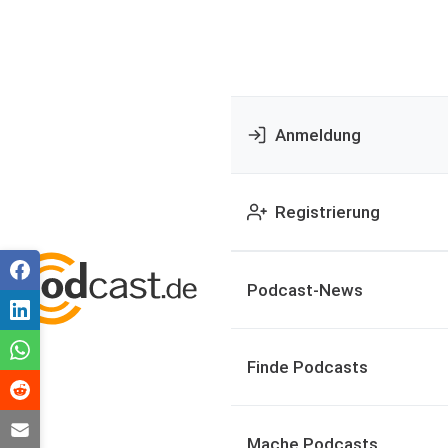
Anmeldung
Registrierung
Podcast-News
Finde Podcasts
Mache Podcasts