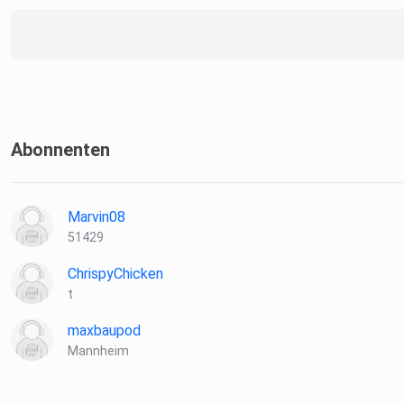
Abonnenten
Marvin08
51429
ChrispyChicken
t
maxbaupod
Mannheim