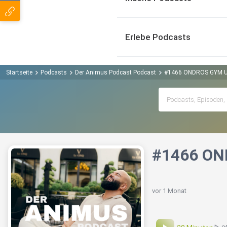
Erlebe Podcasts
Startseite
Podcasts
Der Animus Podcast Podcast
#1466 ONDROS GYM U
#1466 ON
vor 1 Monat