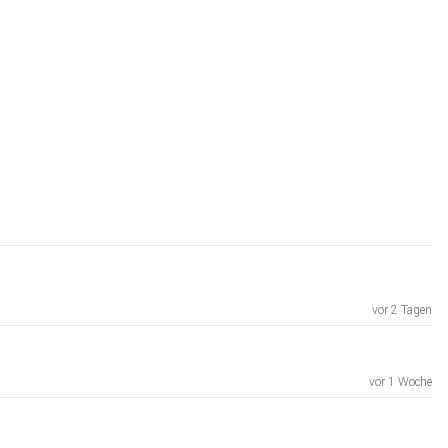
vor 2 Tagen
vor 1 Woche