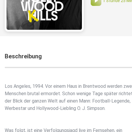
1 Stunde 25 Mi
Beschreibung
Los Angeles, 1994. Vor einem Haus in Brentwood werden zwe
Menschen brutal ermordet. Schon wenige Tage später richtet
der Blick der ganzen Welt auf einen Mann: Football-Legende,
Werbestar und Hollywood-Liebling O. J. Simpson.
Was folgt, ist eine Verfolgungsjagd live im Fernsehen, ein