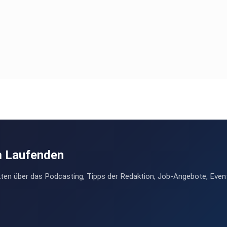
m Laufenden
ten über das Podcasting, Tipps der Redaktion, Job-Angebote, Even