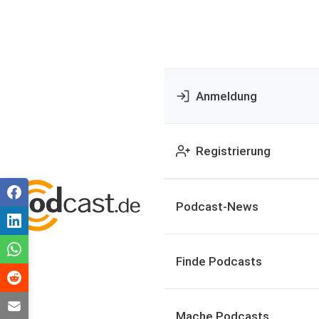
Anmeldung
Registrierung
Podcast-News
Finde Podcasts
Mache Podcasts