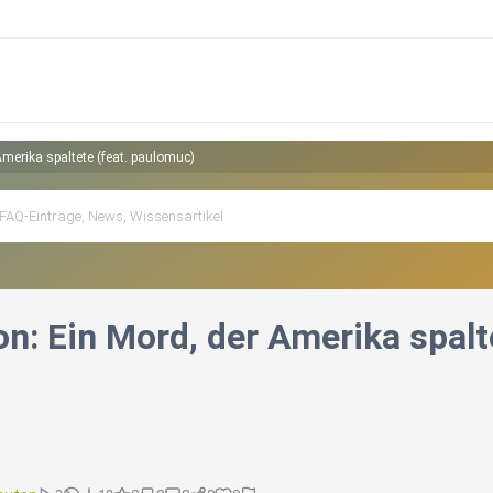
merika spaltete (feat. paulomuc)
n: Ein Mord, der Amerika spalt