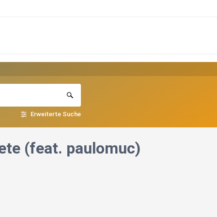
Erweiterte Suche
ete (feat. paulomuc)