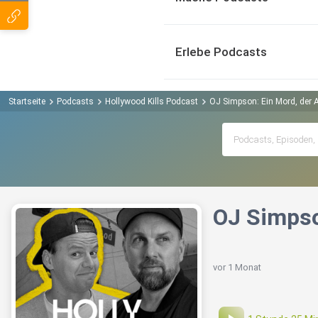
Erlebe Podcasts
Startseite
Podcasts
Hollywood Kills Podcast
OJ Simpson: Ein Mord, der A
OJ Simpso
vor 1 Monat