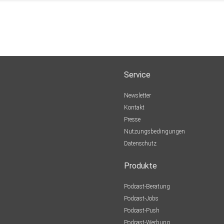
n.
Service
Newsletter
Kontakt
Presse
Nutzungsbedingungen
Datenschutz
Produkte
Podcast-Beratung
Podcast-Jobs
Podcast-Push
Podcast-Werbung