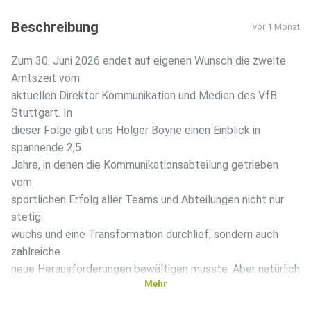
Beschreibung
vor 1 Monat
Zum 30. Juni 2026 endet auf eigenen Wunsch die zweite
Amtszeit vom
aktuellen Direktor Kommunikation und Medien des VfB
Stuttgart. In
dieser Folge gibt uns Holger Boyne einen Einblick in
spannende 2,5
Jahre, in denen die Kommunikationsabteilung getrieben
vom
sportlichen Erfolg aller Teams und Abteilungen nicht nur
stetig
wuchs und eine Transformation durchlief, sondern auch
zahlreiche
neue Herausforderungen bewältigen musste. Aber natürlich
Mehr
blicken
wir auch in Zukunft: Welche Schritte kann der VfB noch