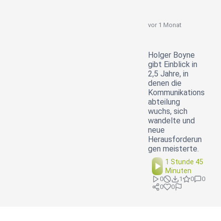
vor 1 Monat
Holger Boyne
gibt Einblick in
2,5 Jahre, in
denen die
Kommunikations
abteilung
wuchs, sich
wandelte und
neue
Herausforderun
gen meisterte.
1 Stunde 45
Minuten
0
1
0
0
0
0