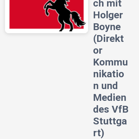
ch mit
Holger
Boyne
(Direkt
or
Kommu
nikatio
n und
Medien
des VfB
Stuttga
rt)