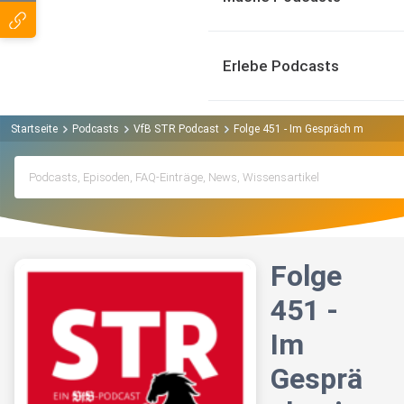
Erlebe Podcasts
Startseite
Podcasts
VfB STR Podcast
Folge 451 - Im Gespräch mit Holge
Folge
451 -
Im
Gesprä