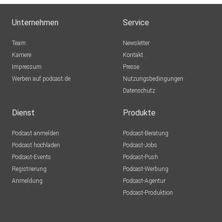
Unternehmen
Service
Team
Newsletter
Karriere
Kontakt
Impressum
Presse
Werben auf podcast.de
Nutzungsbedingungen
Datenschutz
Dienst
Produkte
Podcast anmelden
Podcast-Beratung
Podcast hochladen
Podcast-Jobs
Podcast-Events
Podcast-Push
Registrierung
Podcast-Werbung
Anmeldung
Podcast-Agentur
Podcast-Produktion