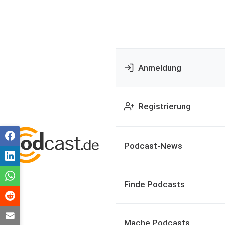
Anmeldung
Registrierung
Podcast-News
Finde Podcasts
Mache Podcasts