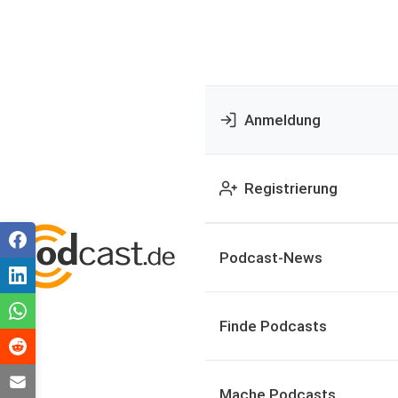
Anmeldung
Registrierung
Podcast-News
Finde Podcasts
Mache Podcasts