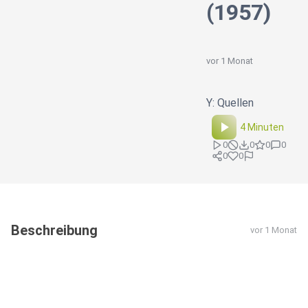
(1957)
vor 1 Monat
Y: Quellen
4 Minuten
0
0
0
0
0
0
Beschreibung
vor 1 Monat