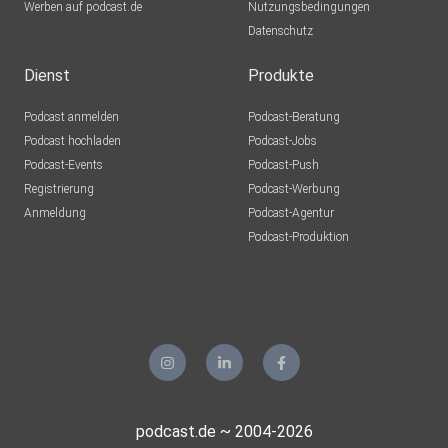
Werben auf podcast.de
Berlin
Nutzungsbedingungen
Datenschutz
Tokugawa
Erftstadt
Dienst
Produkte
Podcast anmelden
Podcast-Beratung
Podcast hochladen
Podcast-Jobs
Podcast-Events
Podcast-Push
Registrierung
Podcast-Werbung
Anmeldung
Podcast-Agentur
Podcast-Produktion
podcast.de ~ 2004-2026