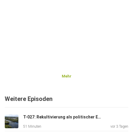
Mehr
Weitere Episoden
T-027: Rekultivierung als politischer Entscheidungsraum während der Boomjahre, mit Dr. Philipp Kröger {LVR geSCHICHTEN}
51 Minuten
vor 3 Tagen