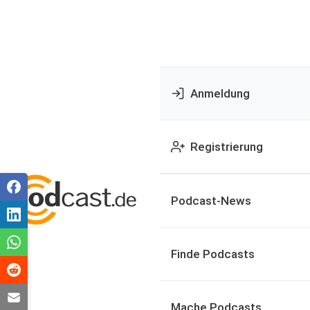
Anmeldung
Registrierung
Podcast-News
Finde Podcasts
Mache Podcasts