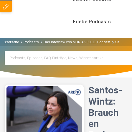
Erlebe Podcasts
Startseite
Podcasts
Das Interview von MDR AKTUELL Podcast
Santos-Wi
Santos-
Wintz:
Brauch
en