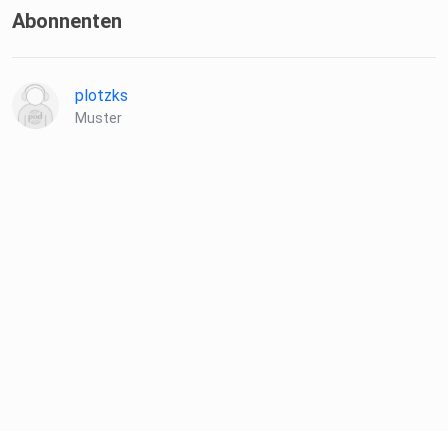
Abonnenten
plotzks
Muster