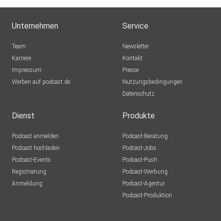
Unternehmen
Service
Team
Newsletter
Karriere
Kontakt
Impressum
Presse
Werben auf podcast.de
Nutzungsbedingungen
Datenschutz
Dienst
Produkte
Podcast anmelden
Podcast-Beratung
Podcast hochladen
Podcast-Jobs
Podcast-Events
Podcast-Push
Registrierung
Podcast-Werbung
Anmeldung
Podcast-Agentur
Podcast-Produktion