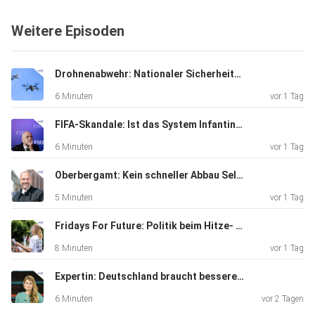
Weitere Episoden
Drohnenabwehr: Nationaler Sicherheitsrat hat getagt
6 Minuten
vor 1 Tag
FIFA-Skandale: Ist das System Infantino am Ende?
6 Minuten
vor 1 Tag
Oberbergamt: Kein schneller Abbau Seltener Erden in Delitzsch
5 Minuten
vor 1 Tag
Fridays For Future: Politik beim Hitze- und Klimaschutz abwesend
8 Minuten
vor 1 Tag
Expertin: Deutschland braucht bessere Drohnenabwehr
6 Minuten
vor 2 Tagen