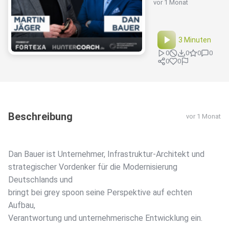
vor 1 Monat
3 Minuten
0
0
0
0
0
0
Beschreibung
vor 1 Monat
Dan Bauer ist Unternehmer, Infrastruktur-Architekt und
strategischer Vordenker für die Modernisierung
Deutschlands und
bringt bei grey spoon seine Perspektive auf echten
Aufbau,
Verantwortung und unternehmerische Entwicklung ein.