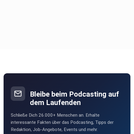
Bleibe beim Podcasting auf
dem Laufenden
Schließe Dich 26.000+ Menschen an. Erhalte
interessante Fakten über das Podcasting, Tipps der
Redaktion, Job-Angebote, Events und mehr.