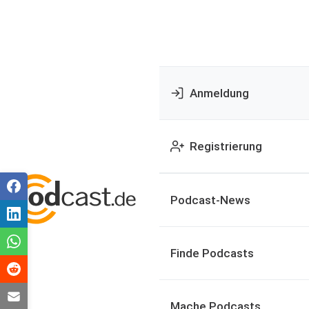
Anmeldung
Registrierung
Podcast-News
Finde Podcasts
Mache Podcasts