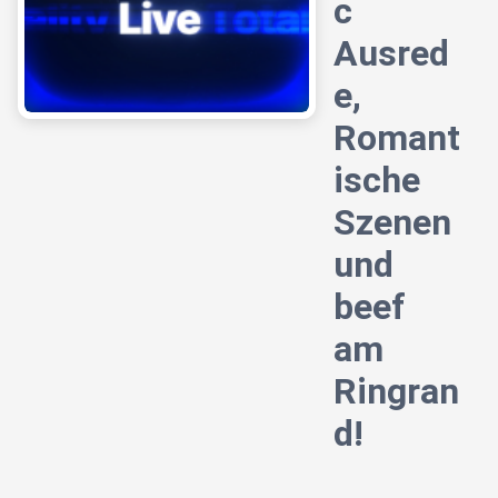
c
Ausred
e,
Romant
ische
Szenen
und
beef
am
Ringran
d!