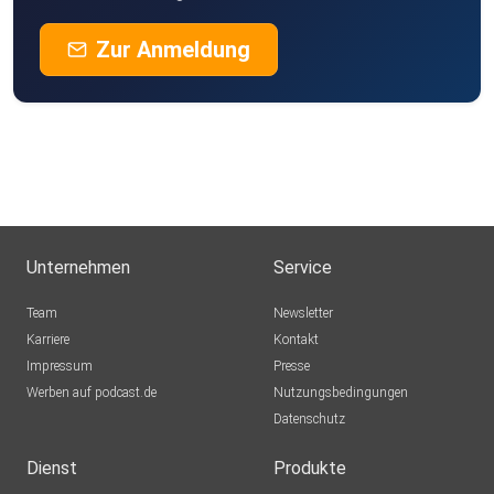
Zur Anmeldung
Unternehmen
Service
Team
Newsletter
Karriere
Kontakt
Impressum
Presse
Werben auf podcast.de
Nutzungsbedingungen
Datenschutz
Dienst
Produkte