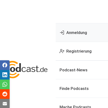
Anmeldung
Registrierung
Podcast-News
Finde Podcasts
Mache Podcasts