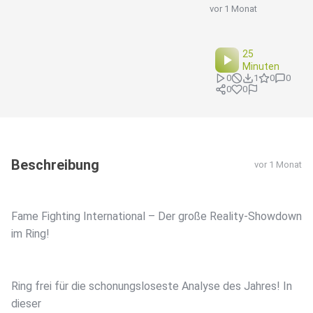
vor 1 Monat
25
Minuten
0
1
0
0
0
0
Beschreibung
vor 1 Monat
Fame Fighting International – Der große Reality-Showdown
im Ring!
Ring frei für die schonungsloseste Analyse des Jahres! In
dieser