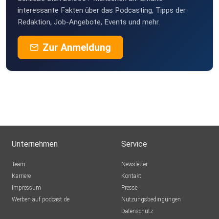
interessante Fakten über das Podcasting, Tipps der
Redaktion, Job-Angebote, Events und mehr.
Zur Anmeldung
Unternehmen
Service
Team
Newsletter
Karriere
Kontakt
Impressum
Presse
Werben auf podcast.de
Nutzungsbedingungen
Datenschutz