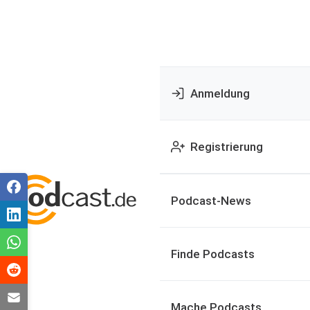
Anmeldung
Registrierung
Podcast-News
Finde Podcasts
Mache Podcasts