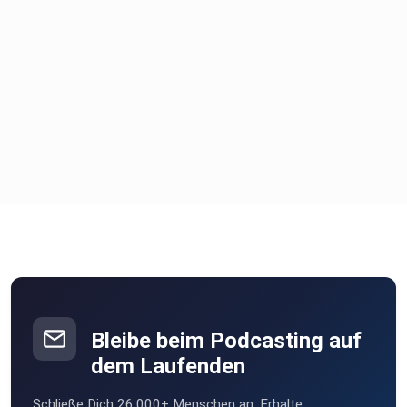
Bleibe beim Podcasting auf
dem Laufenden
Schließe Dich 26.000+ Menschen an. Erhalte