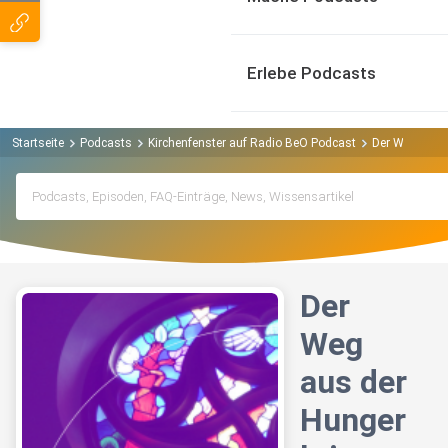
Erlebe Podcasts
Startseite
Podcasts
Kirchenfenster auf Radio BeO Podcast
Der Weg aus d
Der
Weg
aus der
Hunger