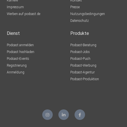
Karriere
Kontakt
Impressum
Presse
Werben auf podcast.de
Nutzungsbedingungen
Datenschutz
Dienst
Produkte
Podcast anmelden
Podcast-Beratung
Podcast hochladen
Podcast-Jobs
Podcast-Events
Podcast-Push
Registrierung
Podcast-Werbung
Anmeldung
Podcast-Agentur
Podcast-Produktion