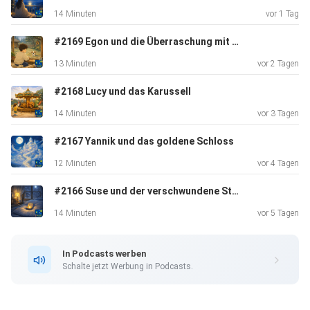
wartet, das erzählt diese Gute-Nacht-Geschichte.
14 Minuten
vor 1 Tag
#2169 Egon und die Überraschung mit der Stupsnase
13 Minuten
vor 2 Tagen
#2168 Lucy und das Karussell
14 Minuten
vor 3 Tagen
#2167 Yannik und das goldene Schloss
12 Minuten
vor 4 Tagen
#2166 Suse und der verschwundene Stern
14 Minuten
vor 5 Tagen
In Podcasts werben
Schalte jetzt Werbung in Podcasts.