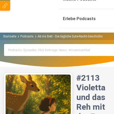
Erlebe Podcasts
Startseite
Podcasts
Ab ins Bett - Die tägliche Gute-Nacht-Geschichte Podcas
#2113
Violetta
und das
Reh mit