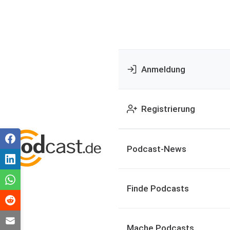
Anmeldung
Registrierung
Podcast-News
Finde Podcasts
Mache Podcasts