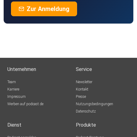
Zur Anmeldung
Unternehmen
Service
Team
Newsletter
Karriere
Kontakt
Impressum
Presse
Werben auf podcast.de
Nutzungsbedingungen
Datenschutz
Dienst
Produkte