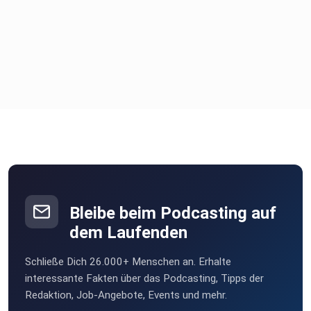
Bleibe beim Podcasting auf
dem Laufenden
Schließe Dich 26.000+ Menschen an. Erhalte
interessante Fakten über das Podcasting, Tipps der
Redaktion, Job-Angebote, Events und mehr.