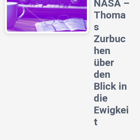
NASA –
Thoma
s
Zurbuc
hen
über
den
Blick in
die
Ewigkei
t