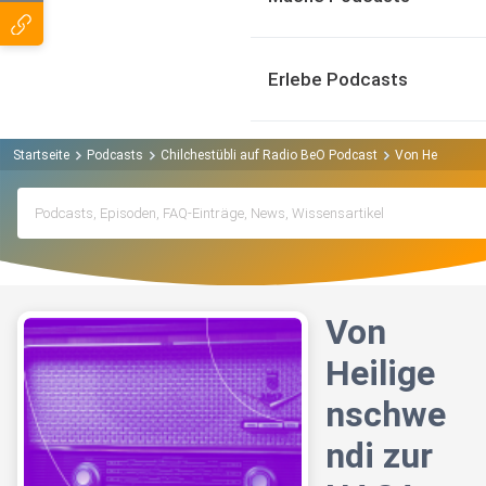
Erlebe Podcasts
Startseite
Podcasts
Chilchestübli auf Radio BeO Podcast
Von Heiligensc
Von
Heilige
nschwe
ndi zur