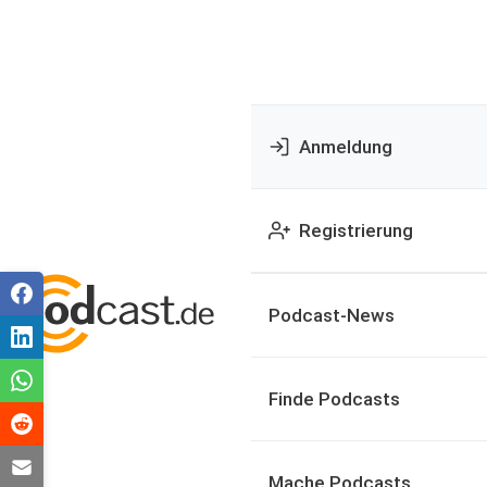
Anmeldung
Registrierung
Podcast-News
Finde Podcasts
Mache Podcasts