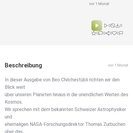
vor 1 Monat
0
0
0
0
0
0
Beschreibung
vor 1 Monat
In dieser Ausgabe von Beo Chilchestübli richten wir den
Blick weit
über unseren Planeten hinaus in die unendlichen Weiten des
Kosmos.
Wir sprechen mit dem bekannten Schweizer Astrophysiker
und
ehemaligen NASA-Forschungsdirektor Thomas Zurbuchen
über das