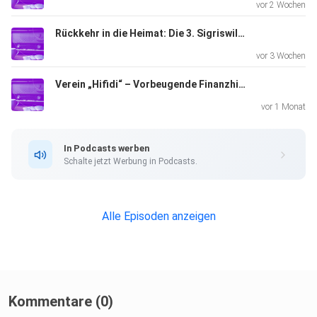
vor 2 Wochen
Rückkehr in die Heimat: Die 3. Sigriswiler Heimattage
vor 3 Wochen
Verein „Hifidi“ – Vorbeugende Finanzhilfe entlastet Gemeinden
vor 1 Monat
In Podcasts werben
Schalte jetzt Werbung in Podcasts.
Alle Episoden anzeigen
Kommentare (0)