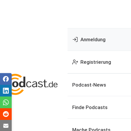
Anmeldung
Registrierung
Podcast-News
Finde Podcasts
Mache Podcasts