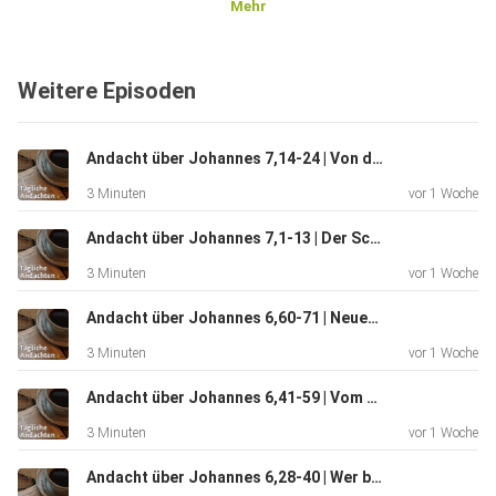
Mehr
Weitere Episoden
Andacht über Johannes 7,14-24 | Von der Ehre
3 Minuten
vor 1 Woche
Andacht über Johannes 7,1-13 | Der Schande entgehen
3 Minuten
vor 1 Woche
Andacht über Johannes 6,60-71 | Neues Leben
3 Minuten
vor 1 Woche
Andacht über Johannes 6,41-59 | Vom Himmel gekommen
3 Minuten
vor 1 Woche
Andacht über Johannes 6,28-40 | Wer bewirkt Glauben?