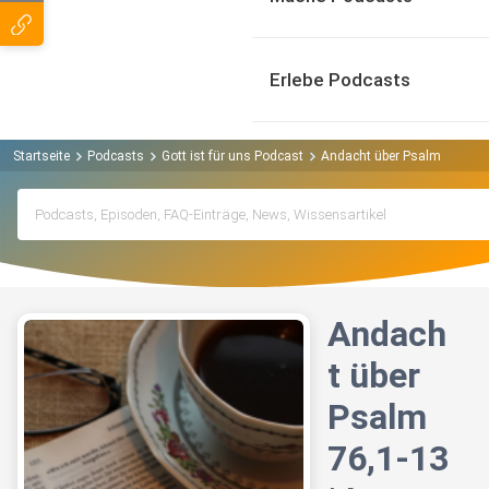
Erlebe Podcasts
Startseite
Podcasts
Gott ist für uns Podcast
Andacht über Psalm 76,1-13 
Andach
t über
Psalm
76,1-13