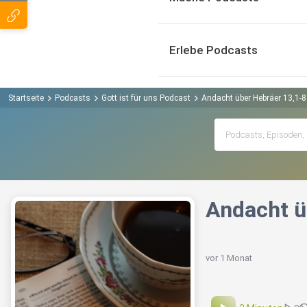
Erlebe Podcasts
Startseite
Podcasts
Gott ist für uns Podcast
Andacht über Hebräer 13,1-8 |
Andacht üb
vor 1 Monat