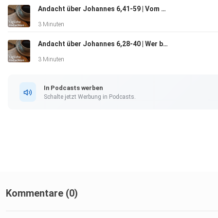
Andacht über Johannes 6,41-59 | Vom Himmel gekommen
3 Minuten
Andacht über Johannes 6,28-40 | Wer bewirkt Glauben?
3 Minuten
In Podcasts werben
Schalte jetzt Werbung in Podcasts.
Kommentare (0)