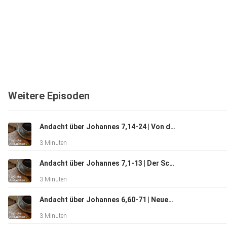
Weitere Episoden
Andacht über Johannes 7,14-24 | Von der Ehre
3 Minuten
Andacht über Johannes 7,1-13 | Der Schande entgehen
3 Minuten
Andacht über Johannes 6,60-71 | Neues Leben
3 Minuten