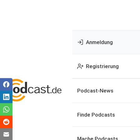
Anmeldung
Registrierung
Podcast-News
Finde Podcasts
Mache Podcasts