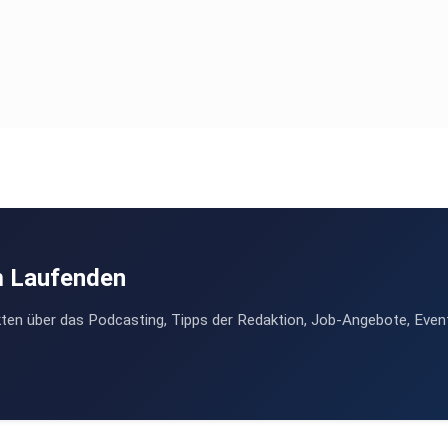
m Laufenden
ten über das Podcasting, Tipps der Redaktion, Job-Angebote, Even