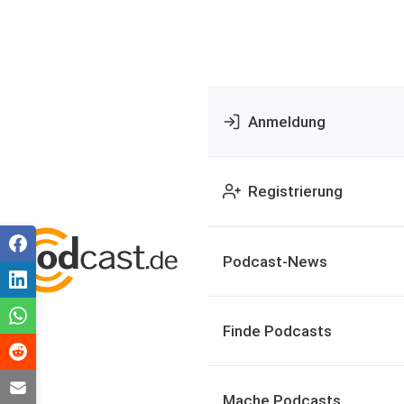
Anmeldung
Registrierung
Podcast-News
Finde Podcasts
Mache Podcasts