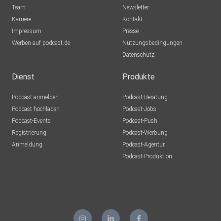
Team
Newsletter
Karriere
Kontakt
Impressum
Presse
Werben auf podcast.de
Nutzungsbedingungen
Datenschutz
Dienst
Produkte
Podcast anmelden
Podcast-Beratung
Podcast hochladen
Podcast-Jobs
Podcast-Events
Podcast-Push
Registrierung
Podcast-Werbung
Anmeldung
Podcast-Agentur
Podcast-Produktion