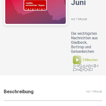
Juni
vor 1 Monat
Die wichtigsten
Nachrichten aus
Gladbeck,
Bottrop und
Gelsenkirchen
3 Minuten
0
0
0
0
0
0
0
Beschreibung
vor 1 Monat