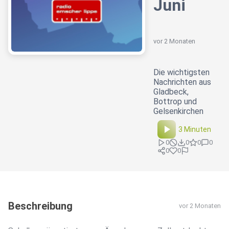
Juni
vor 2 Monaten
Die wichtigsten
Nachrichten aus
Gladbeck,
Bottrop und
Gelsenkirchen
3 Minuten
0
0
0
0
0
0
Beschreibung
vor 2 Monaten