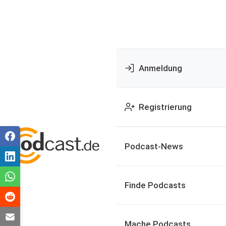
Anmeldung
Registrierung
Podcast-News
Finde Podcasts
Mache Podcasts