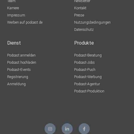
Team
Newsletter
Karriere
Kontakt
Impressum
Presse
Werben auf podcast.de
Nutzungsbedingungen
Datenschutz
Dienst
Produkte
Podcast anmelden
Podcast-Beratung
Podcast hochladen
Podcast-Jobs
Podcast-Events
Podcast-Push
Registrierung
Podcast-Werbung
Anmeldung
Podcast-Agentur
Podcast-Produktion