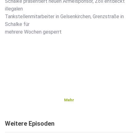
Schalke präsentiert neuen Ärmelsponsor, Zoll entdeckt
illegalen
Tankstellenmitarbeiter in Gelsenkirchen, Grenzstraße in
Schalke für
mehrere Wochen gesperrt
Mehr
Weitere Episoden