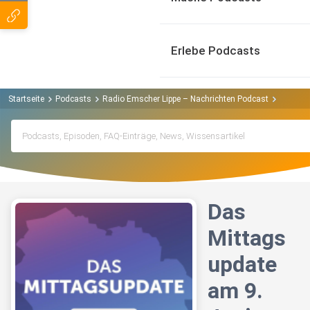
Erlebe Podcasts
Startseite
Podcasts
Radio Emscher Lippe – Nachrichten Podcast
Das Mit
Das
Mittags
update
am 9.