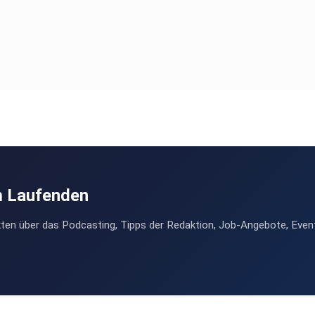
m Laufenden
ten über das Podcasting, Tipps der Redaktion, Job-Angebote, Even