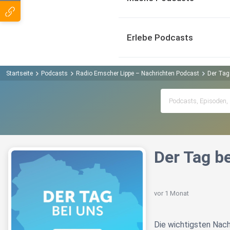
Erlebe Podcasts
Startseite
Podcasts
Radio Emscher Lippe – Nachrichten Podcast
Der Tag
Der Tag be
vor 1 Monat
Die wichtigsten Nach