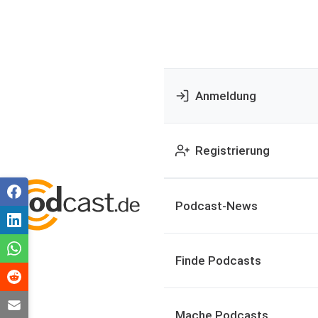
Anmeldung
Registrierung
Podcast-News
Finde Podcasts
Mache Podcasts