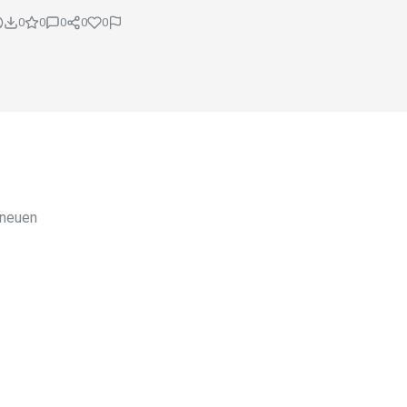
0
0
0
0
0
 neuen