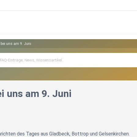
 bei uns am 9. Juni
i uns am 9. Juni
richten des Tages aus Gladbeck, Bottrop und Gelsenkirchen.