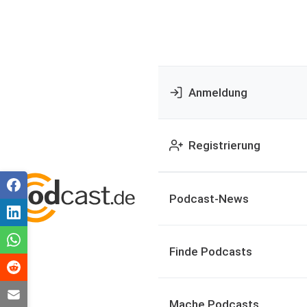
Anmeldung
Registrierung
Podcast-News
Finde Podcasts
Mache Podcasts