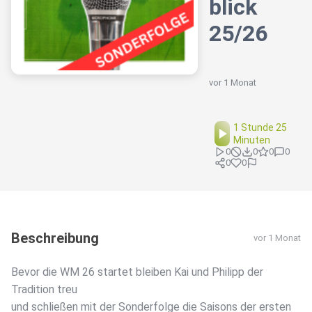
blick
25/26
vor 1 Monat
1 Stunde 25
Minuten
0
0
0
0
0
0
Beschreibung
vor 1 Monat
Bevor die WM 26 startet bleiben Kai und Philipp der
Tradition treu
und schließen mit der Sonderfolge die Saisons der ersten