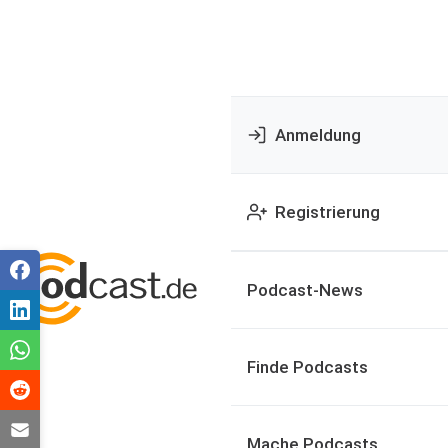
Anmeldung
Registrierung
Podcast-News
Finde Podcasts
Mache Podcasts