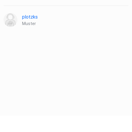
plotzks
Muster