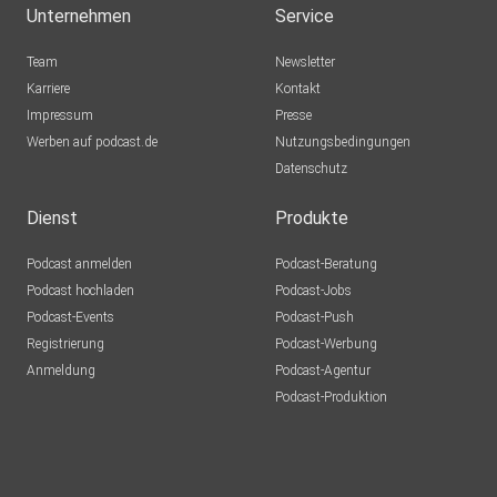
Unternehmen
Service
Team
Newsletter
Karriere
Kontakt
Impressum
Presse
Werben auf podcast.de
Nutzungsbedingungen
Datenschutz
Dienst
Produkte
Podcast anmelden
Podcast-Beratung
Podcast hochladen
Podcast-Jobs
Podcast-Events
Podcast-Push
Registrierung
Podcast-Werbung
Anmeldung
Podcast-Agentur
Podcast-Produktion