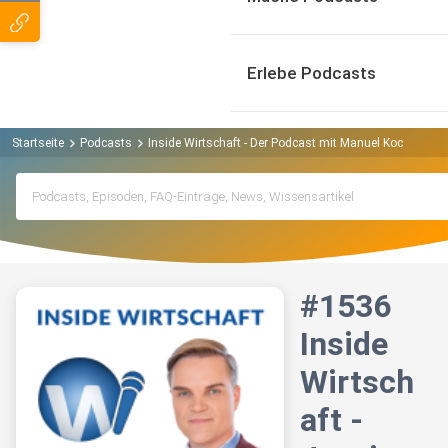
Erlebe Podcasts
Startseite
Podcasts
Inside Wirtschaft - Der Podcast mit Manuel Koch | Börs
#1536
Inside
Wirtsch
aft -