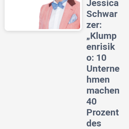
Jessica
Schwar
zer:
„Klump
enrisik
o: 10
Unterne
hmen
machen
40
Prozent
des