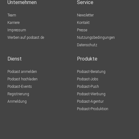
Unternehmen
Service
Team
Newsletter
Karriere
Kontakt
Impressum
Presse
Werben auf podcast.de
Nutzungsbedingungen
Datenschutz
Dienst
Produkte
Podcast anmelden
Podcast-Beratung
Podcast hochladen
Podcast-Jobs
Podcast-Events
Podcast-Push
Registrierung
Podcast-Werbung
Anmeldung
Podcast-Agentur
Podcast-Produktion