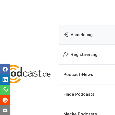
Anmeldung
Registrierung
Podcast-News
Finde Podcasts
Mache Podcasts