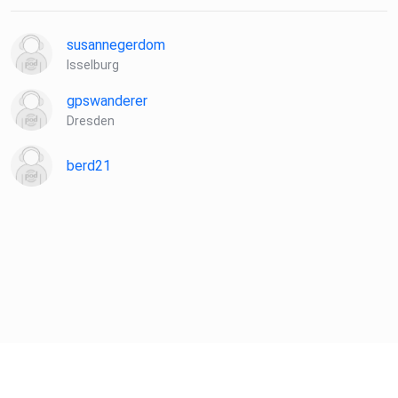
susannegerdom
Isselburg
gpswanderer
Dresden
berd21