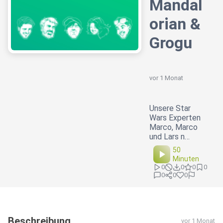
Mandal
orian &
Grogu
vor 1 Monat
Unsere Star
Wars Experten
Marco, Marco
und Lars n…
50
Minuten
0
0
0
0
0
0
0
Beschreibung
vor 1 Monat