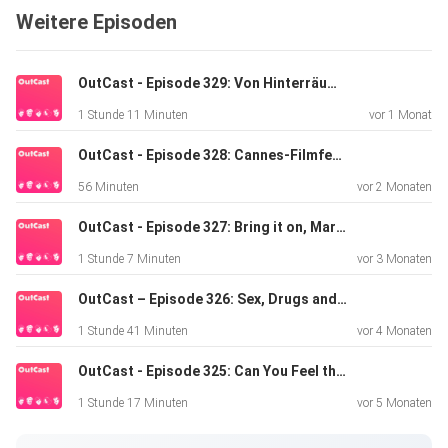
Weitere Episoden
OutCast - Episode 329: Von Hinterräumen, Ausserirdischen und Generälen
1 Stunde 11 Minuten
vor 1 Monat
OutCast - Episode 328: Cannes-Filmfestival 2026
56 Minuten
vor 2 Monaten
OutCast - Episode 327: Bring it on, Mario!
1 Stunde 7 Minuten
vor 3 Monaten
OutCast – Episode 326: Sex, Drugs and Bergspitzen
1 Stunde 41 Minuten
vor 4 Monaten
OutCast - Episode 325: Can You Feel the Yearning? Buchverfilmungen und Romance
1 Stunde 17 Minuten
vor 5 Monaten