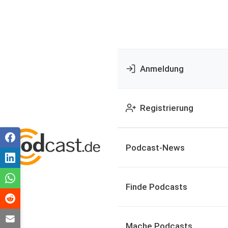
Anmeldung
Registrierung
Podcast-News
Finde Podcasts
Mache Podcasts