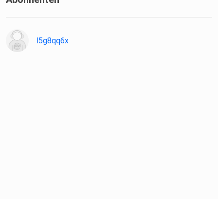
l5g8qq6x