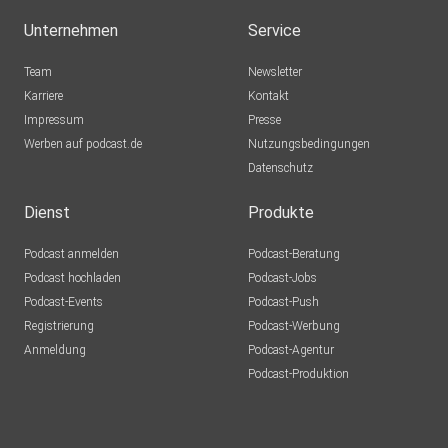
Unternehmen
Service
Team
Newsletter
Karriere
Kontakt
Impressum
Presse
Werben auf podcast.de
Nutzungsbedingungen
Datenschutz
Dienst
Produkte
Podcast anmelden
Podcast-Beratung
Podcast hochladen
Podcast-Jobs
Podcast-Events
Podcast-Push
Registrierung
Podcast-Werbung
Anmeldung
Podcast-Agentur
Podcast-Produktion