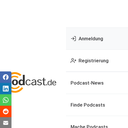
Anmeldung
Registrierung
Podcast-News
Finde Podcasts
Mache Podcasts