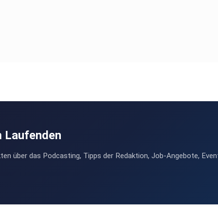
m Laufenden
ten über das Podcasting, Tipps der Redaktion, Job-Angebote, Even