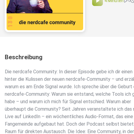
4 Minuten
0
Beschreibung
Die nerdcafe Community: In dieser Episode gebe ich dir einen 
hinter die Kulissen der neuen nerdcafe-Community – und erzähl
warum es am Ende Signal wurde. Ich spreche über die Geburt 
nerdcafe-Community: Warum sie entstand, welche Tools ich 
habe – und warum ich mich für Signal entschied. Warum aber
überhaupt die Community? Seit Jahren veranstaltete ich das
Live auf LinkedIn – ein wöchentliches Audio-Format, das eine
Fangemeinde aufgebaut hat. Doch der Podcast selbst bietet
Raum für direkten Austausch. Die Idee: Eine Community, in der