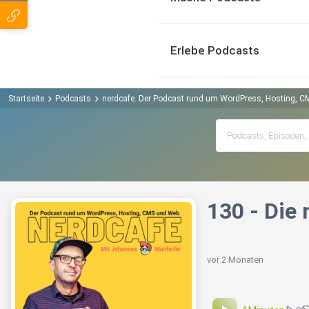
Erlebe Podcasts
Startseite
Podcasts
nerdcafe. Der Podcast rund um WordPress, Hosting, 
130 - Die
vor 2 Monaten