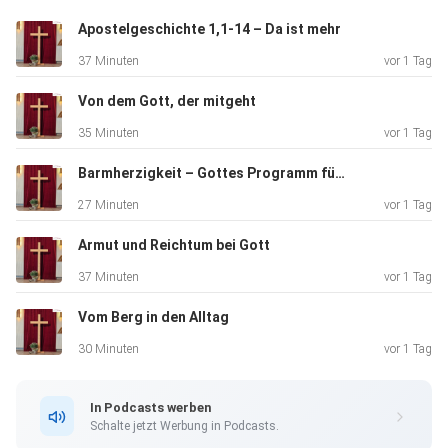
Apostelgeschichte 1,1-14 – Da ist mehr
37 Minuten
vor 1 Tag
Von dem Gott, der mitgeht
35 Minuten
vor 1 Tag
Barmherzigkeit – Gottes Programm für eine bessere Welt
27 Minuten
vor 1 Tag
Armut und Reichtum bei Gott
37 Minuten
vor 1 Tag
Vom Berg in den Alltag
30 Minuten
vor 1 Tag
In Podcasts werben
Schalte jetzt Werbung in Podcasts.