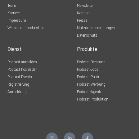
Team
Newsletter
Karriere
Kontakt
Impressum
Presse
Werben auf podcast.de
Nutzungsbedingungen
Datenschutz
Dienst
Produkte
Podcast anmelden
Podcast-Beratung
Podcast hochladen
Podcast-Jobs
Podcast-Events
Podcast-Push
Registrierung
Podcast-Werbung
Anmeldung
Podcast-Agentur
Podcast-Produktion