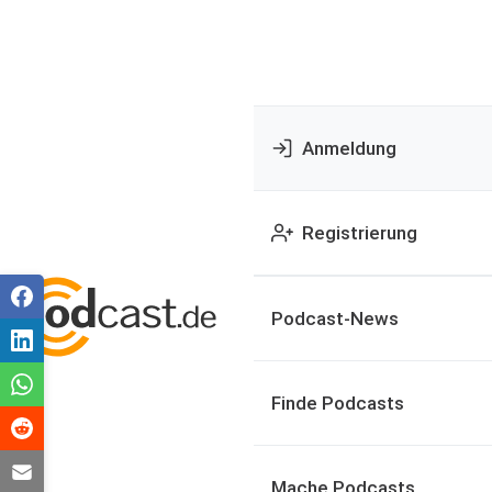
Anmeldung
Registrierung
Podcast-News
Finde Podcasts
Mache Podcasts