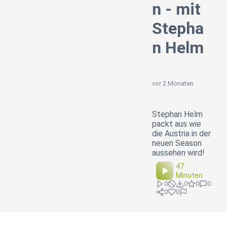
n - mit
Stepha
n Helm
vor 2 Monaten
Stephan Helm
packt aus wie
die Austria in der
neuen Season
aussehen wird!
47
Minuten
0
0
0
0
0
0