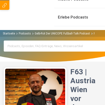
Erlebe Podcasts
Startseite
Podcasts
Gelb-Rot Der UNICOPE Fußball-Talk Podcast
F63 | Au
F63 |
Austria
Wien
vor