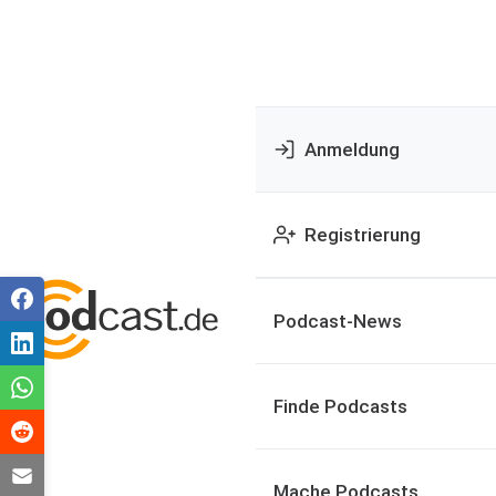
Anmeldung
Registrierung
Podcast-News
Finde Podcasts
Mache Podcasts