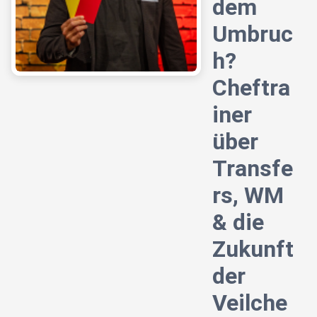
dem
Umbruc
h?
Cheftra
iner
über
Transfe
rs, WM
& die
Zukunft
der
Veilche