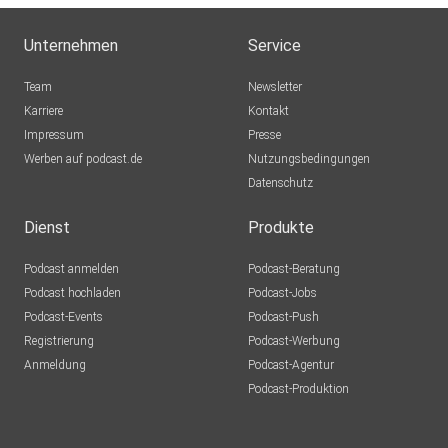
Unternehmen
Service
Team
Newsletter
Karriere
Kontakt
Impressum
Presse
Werben auf podcast.de
Nutzungsbedingungen
Datenschutz
Dienst
Produkte
Podcast anmelden
Podcast-Beratung
Podcast hochladen
Podcast-Jobs
Podcast-Events
Podcast-Push
Registrierung
Podcast-Werbung
Anmeldung
Podcast-Agentur
Podcast-Produktion