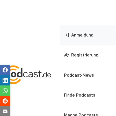
Anmeldung
Registrierung
Podcast-News
Finde Podcasts
Mache Podcasts