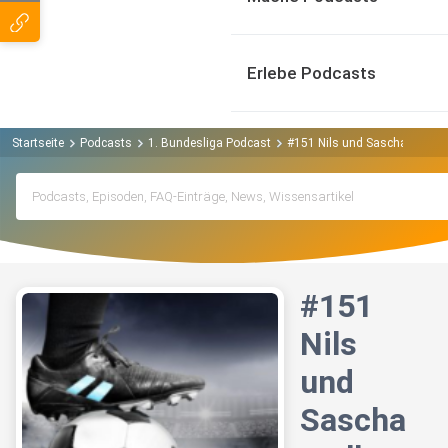
Erlebe Podcasts
Startseite
Podcasts
1. Bundesliga Podcast
#151 Nils und Sascha stellen
#151
Nils
und
Sascha