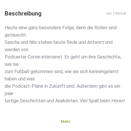
Beschreibung
vor 1 Monat
Heute eine ganz besondere Folge, denn die Rollen sind
getauscht.
Sascha und Nils stehen heute Rede und Antwort und
werden von
Podcaster Corvin interviewt. Es geht um ihre Geschichte,
wie sie
zum Fußball gekommen sind, wie sie sich kennengelernt
haben und was
die Podcast-Pläne in Zukunft sind. Außerdem gibt es ein
paar
lustige Geschichten und Anekdoten. Viel Spaß beim Hören!
Mehr
Dieser Podcast wird vermarktet von der Podcastbude.