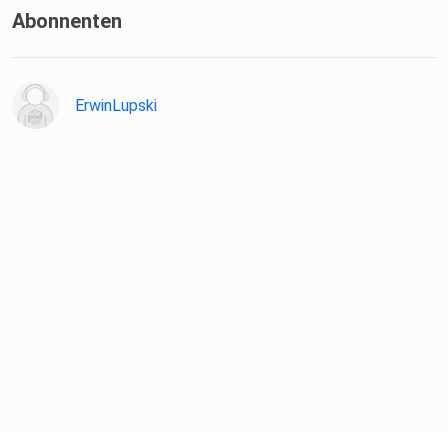
Abonnenten
ErwinLupski