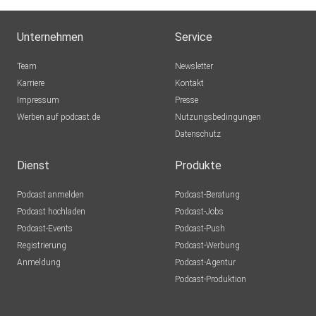
Unternehmen
Service
Team
Newsletter
Karriere
Kontakt
Impressum
Presse
Werben auf podcast.de
Nutzungsbedingungen
Datenschutz
Dienst
Produkte
Podcast anmelden
Podcast-Beratung
Podcast hochladen
Podcast-Jobs
Podcast-Events
Podcast-Push
Registrierung
Podcast-Werbung
Anmeldung
Podcast-Agentur
Podcast-Produktion