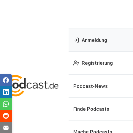
Anmeldung
Registrierung
Podcast-News
Finde Podcasts
Mache Podcasts