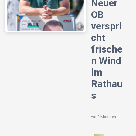
Neuer
OB
verspri
cht
frische
n Wind
im
Rathau
s
vor 2 Monaten