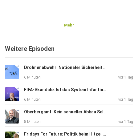
Mehr
Weitere Episoden
Drohnenabwehr: Nationaler Sicherheitsrat hat getagt
6 Minuten
vor 1 Tag
FIFA-Skandale: Ist das System Infantino am Ende?
6 Minuten
vor 1 Tag
Oberbergamt: Kein schneller Abbau Seltener Erden in Delitzsch
5 Minuten
vor 1 Tag
Fridays For Future: Politik beim Hitze- und Klimaschutz abwesend