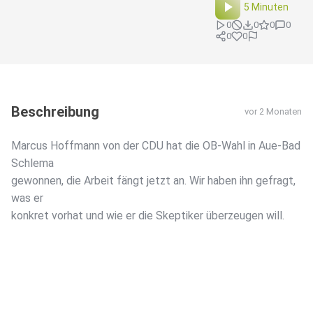
5 Minuten
0
0
0
0
0
0
Beschreibung
vor 2 Monaten
Marcus Hoffmann von der CDU hat die OB-Wahl in Aue-Bad
Schlema
gewonnen, die Arbeit fängt jetzt an. Wir haben ihn gefragt,
was er
konkret vorhat und wie er die Skeptiker überzeugen will.