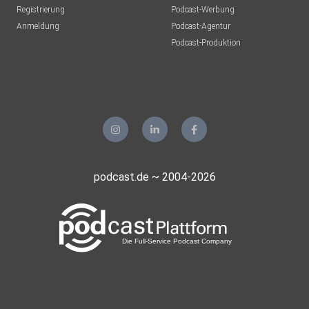
Registrierung
Podcast-Werbung
Anmeldung
Podcast-Agentur
Podcast-Produktion
podcast.de ~ 2004-2026