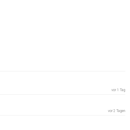
vor 1 Tag
vor 2 Tagen