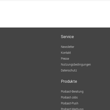
Service
Newsletter
Kontakt
Presse
Nutzungsbedingungen
Datenschutz
Produkte
Podcast-Beratung
Podcast-Jobs
Podcast-Push
Podcast-Werbung