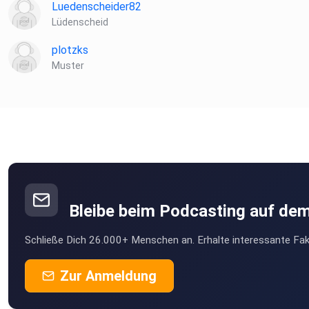
Luedenscheider82
Lüdenscheid
plotzks
Muster
Bleibe beim Podcasting auf de
Schließe Dich 26.000+ Menschen an. Erhalte interessante Fak
Zur Anmeldung