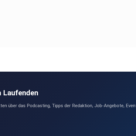
m Laufenden
ten über das Podcasting, Tipps der Redaktion, Job-Angebote, Even