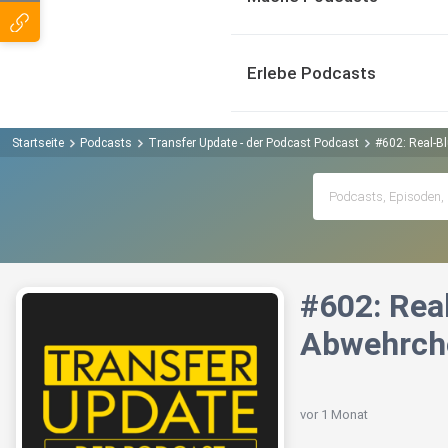
Erlebe Podcasts
Startseite
Podcasts
Transfer Update - der Podcast Podcast
#602: Real-B
#602: Rea
Abwehrche
vor 1 Monat