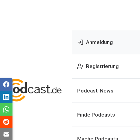
Anmeldung
Registrierung
Podcast-News
Finde Podcasts
Mache Podcasts